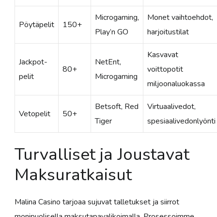
Microgaming,
Monet vaihtoehdot,
Pöytäpelit
150+
Play’n GO
harjoitustilat
Kasvavat
Jackpot-
NetEnt,
80+
voittopotit
pelit
Microgaming
miljoonaluokassa
Betsoft, Red
Virtuaalivedot,
Vetopelit
50+
Tiger
spesiaalivedonlyönti
Turvalliset ja Joustavat
Maksuratkaisut
Malina Casino tarjoaa sujuvat talletukset ja siirrot
monipuolisella maksutapavalikoimalla. Prosessoimme