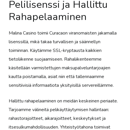
Pelilisenssi ja Hallittu
Rahapelaaminen
Malina Casino toimii Curacaon viranomaisten jakamalla
lisenssillä, mikä takaa turvallisen ja säännellyn
toiminnan. Käytämme SSL-kryptausta kaikkien
tietoliikenne suojaamiseen. Rahaliikenteemme
käsitellään varmistettujen maksupalveluntarjoajien
kautta poistamalla, asiat niin että tallennaamme
sensitiivisiä informaatiota yksityisillä servereillämme.
Hallittu rahapelaaminen on meidän keskeinen periaate.
Tarjoamme välineitä pelikäyttäytymisen hallintaan:
rahastorajoitteet, aikarajoitteet, keskeytykset ja
itsesulkumahdollisuuden. Yhteistyötahona toimivat