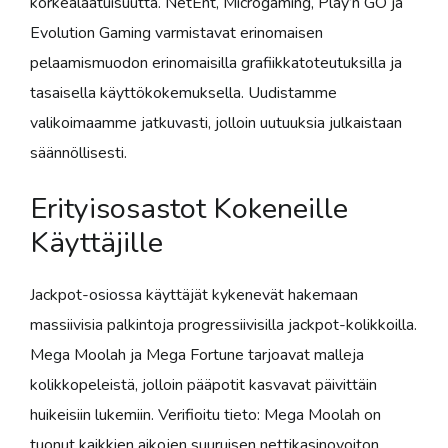
korkealaatuisuutta. NetEnt, Microgaming, Play’n GO ja
Evolution Gaming varmistavat erinomaisen
pelaamismuodon erinomaisilla grafiikkatoteutuksilla ja
tasaisella käyttökokemuksella. Uudistamme
valikoimaamme jatkuvasti, jolloin uutuuksia julkaistaan
säännöllisesti.
Erityisosastot Kokeneille
Käyttäjille
Jackpot-osiossa käyttäjät kykenevät hakemaan
massiivisia palkintoja progressiivisilla jackpot-kolikkoilla.
Mega Moolah ja Mega Fortune tarjoavat malleja
kolikkopeleistä, jolloin pääpotit kasvavat päivittäin
huikeisiin lukemiin. Verifioitu tieto: Mega Moolah on
tuonut kaikkien aikojen suuruisen nettikasinovoiton