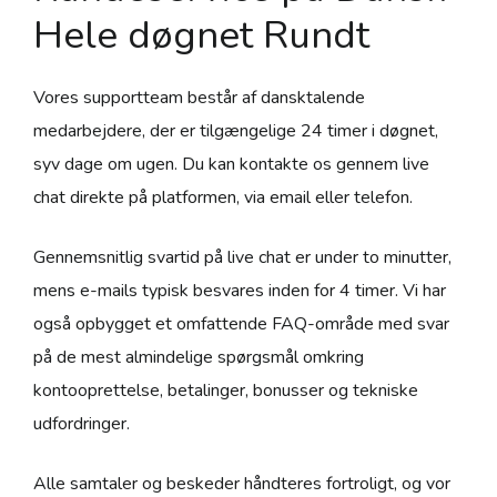
Hele døgnet Rundt
Vores supportteam består af dansktalende
medarbejdere, der er tilgængelige 24 timer i døgnet,
syv dage om ugen. Du kan kontakte os gennem live
chat direkte på platformen, via email eller telefon.
Gennemsnitlig svartid på live chat er under to minutter,
mens e-mails typisk besvares inden for 4 timer. Vi har
også opbygget et omfattende FAQ-område med svar
på de mest almindelige spørgsmål omkring
kontooprettelse, betalinger, bonusser og tekniske
udfordringer.
Alle samtaler og beskeder håndteres fortroligt, og vor