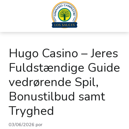
Hugo Casino – Jeres
Fuldstændige Guide
vedrørende Spil,
Bonustilbud samt
Tryghed
03/06/2026
por
admin