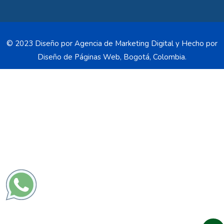
Exalumnos
Resolución 004578 del 19 de noviembre de
2003 para el nivel de Básica Secundaria y
Admisiones
© 2023 Diseño por
Agencia de Marketing Digital
y Hecho por
Resolución 01444 del 27 de noviembre de
Diseño de Páginas Web
, Bogotá, Colombia.
Contacto
2007 para los niveles de Media Académica.
Trabaja con nosotros
(601)876-3114
320-846-5844
L - V: 8:00am - 3:30pm
Km 4 Vía Siberia-Cota