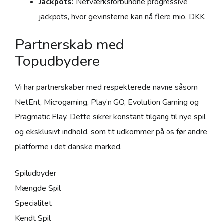
Jackpots:
Netværksforbundne progressive
jackpots, hvor gevinsterne kan nå flere mio. DKK
Partnerskab med
Topudbydere
Vi har partnerskaber med respekterede navne såsom
NetEnt, Microgaming, Play’n GO, Evolution Gaming og
Pragmatic Play. Dette sikrer konstant tilgang til nye spil
og eksklusivt indhold, som tit udkommer på os før andre
platforme i det danske marked.
Spiludbyder
Mængde Spil
Specialitet
Kendt Spil