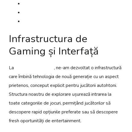
Metode de Tranzacționare și Protecție
Sistemul de Recompense
Ajutor Dedicată Utilizatorilor
Infrastructura de
Gaming și Interfață
La
https://piperspin.ro/
, ne-am dezvoltat o infrastructură
care îmbină tehnologia de nouă generație cu un aspect
prietenos, conceput explicit pentru jucătorii autohtoni.
Structura noastru de explorare ușurează intrarea la
toate categoriile de jocuri, permițând jucătorilor să
descopere rapid opțiunile preferate sau să descopere
fresh oportunități de entertainment.