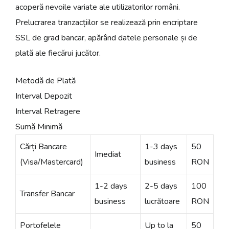
acoperă nevoile variate ale utilizatorilor români.
Prelucrarea tranzacțiilor se realizează prin encriptare
SSL de grad bancar, apărând datele personale și de
plată ale fiecărui jucător.
Metodă de Plată
Interval Depozit
Interval Retragere
Sumă Minimă
Cărți Bancare
1-3 days
50
Imediat
(Visa/Mastercard)
business
RON
1-2 days
2-5 days
100
Transfer Bancar
business
lucrătoare
RON
Portofelele
Up to la
50