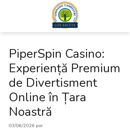
PiperSpin Casino:
Experiență Premium
de Divertisment
Online în Țara
Noastră
03/06/2026
por
admin