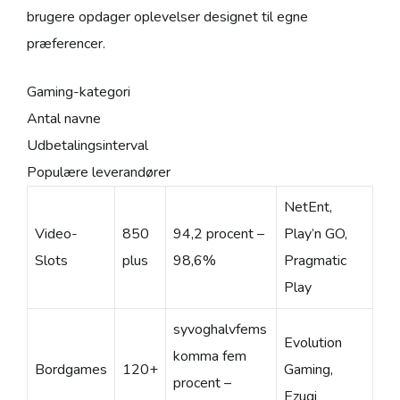
brugere opdager oplevelser designet til egne
præferencer.
Gaming-kategori
Antal navne
Udbetalingsinterval
Populære leverandører
NetEnt,
Video-
850
94,2 procent –
Play’n GO,
Slots
plus
98,6%
Pragmatic
Play
syvoghalvfems
Evolution
komma fem
Bordgames
120+
Gaming,
procent –
Ezugi