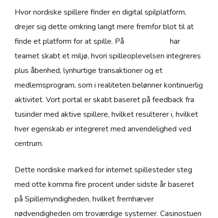
Hvor nordiske spillere finder en digital spilplatform,
drejer sig dette omkring langt mere fremfor blot til at
finde et platform for at spille. På
casino stuen
har
teamet skabt et miljø, hvori spilleoplevelsen integreres
plus åbenhed, lynhurtige transaktioner og et
medlemsprogram, som i realiteten belønner kontinuerlig
aktivitet. Vort portal er skabt baseret på feedback fra
tusinder med aktive spillere, hvilket resulterer i, hvilket
hver egenskab er integreret med anvendelighed ved
centrum.
Dette nordiske marked for internet spillesteder steg
med otte komma fire procent under sidste år baseret
på Spillemyndigheden, hvilket fremhæver
nødvendigheden om troværdige systemer. Casinostuen