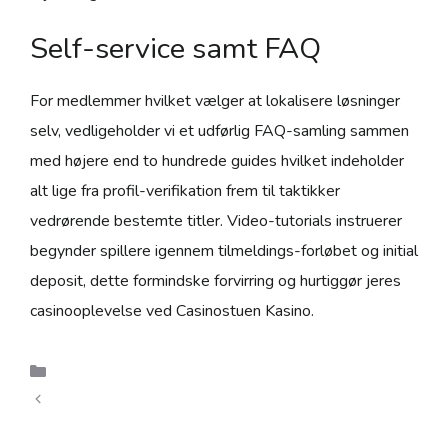
Self-service samt FAQ
For medlemmer hvilket vælger at lokalisere løsninger
selv, vedligeholder vi et udførlig FAQ-samling sammen
med højere end to hundrede guides hvilket indeholder
alt lige fra profil-verifikation frem til taktikker
vedrørende bestemte titler. Video-tutorials instruerer
begynder spillere igennem tilmeldings-forløbet og initial
deposit, dette formindske forvirring og hurtiggør jeres
casinooplevelse ved Casinostuen Kasino.
Uncategorized
Allyspin nettcasino Casino – Deres Veiledning til
Spillopplevelser pluss Gevinstmuligheter