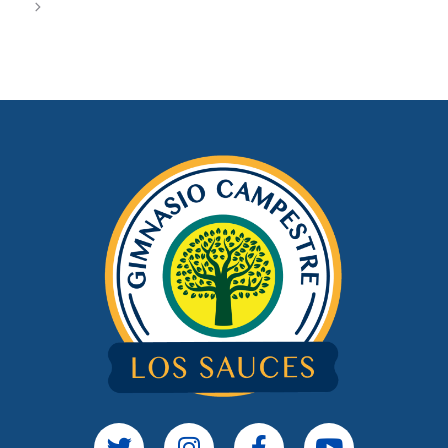
Hugo Casino – Jeres Fuldstændige Guide
vedrørende Spil, Bonustilbud samt Tryghed