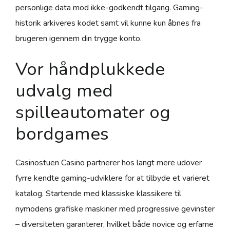
personlige data mod ikke-godkendt tilgang. Gaming-
historik arkiveres kodet samt vil kunne kun åbnes fra
brugeren igennem din trygge konto.
Vor håndplukkede
udvalg med
spilleautomater og
bordgames
Casinostuen Casino partnerer hos langt mere udover
fyrre kendte gaming-udviklere for at tilbyde et varieret
katalog. Startende med klassiske klassikere til
nymodens grafiske maskiner med progressive gevinster
– diversiteten garanterer, hvilket både novice og erfarne