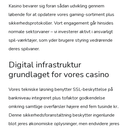
Kasino bevarer sig foran sådan udvikling gennem
løbende for at opdatere vores gaming-sortiment plus
sikkerhedsprotokoller. Vort engagement går hinsides
normale sektorvaner – vi investerer aktivt i ansvarligt
spil-værktøjer, som yder brugere styring vedrørende
deres spilvaner.
Digital infrastruktur
grundlaget for vores casino
Vores tekniske løsning benytter SSL-beskyttelse på
bankniveau integreret plus tofaktor godkendelse
omkring samtlige overførsler højere end fem tusinde kr..
Denne sikkerhedsforanstaltning beskytter ingenlunde
blot jeres økonomiske oplysninger, men endvidere jeres