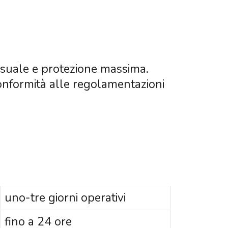
suale e protezione massima.
conformità alle regolamentazioni
uno-tre giorni operativi
fino a 24 ore