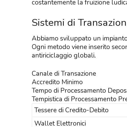
costantemente la fruizione ludic
Sistemi di Transazio
Abbiamo sviluppato un impianto
Ogni metodo viene inserito secon
antiriciclaggio globali.
Canale di Transazione
Accredito Minimo
Tempo di Processamento Depos
Tempistica di Processamento Pre
Tessere di Credito-Debito
Wallet Elettronici