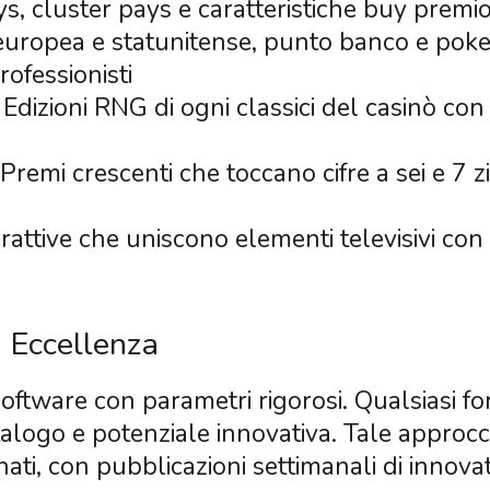
, cluster pays e caratteristiche buy premi
europea e statunitense, punto banco e poker
rofessionisti
Edizioni RNG di ogni classici del casinò con li
Premi crescenti che toccano cifre a sei e 7 z
erattive che uniscono elementi televisivi c
 Eccellenza
oftware con parametri rigorosi. Qualsiasi fo
talogo e potenziale innovativa. Tale approcc
i, con pubblicazioni settimanali di innovativ