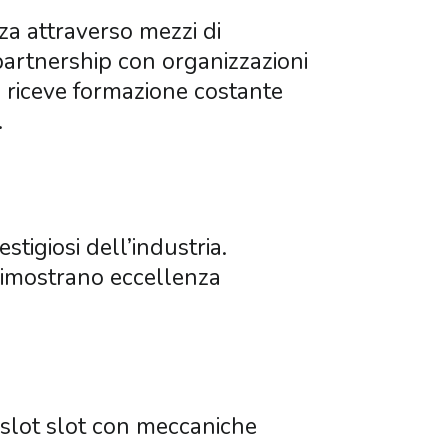
za attraverso mezzi di
 partnership con organizzazioni
 riceve formazione costante
.
stigiosi dell’industria.
dimostrano eccellenza
oslot slot con meccaniche