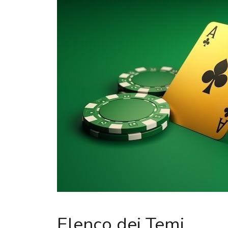
Elenco dei Temi