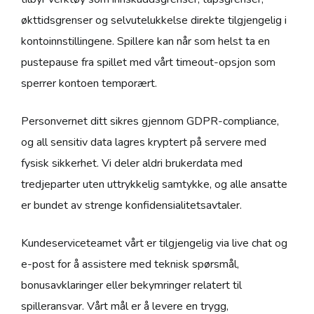
økttidsgrenser og selvutelukkelse direkte tilgjengelig i
kontoinnstillingene. Spillere kan når som helst ta en
pustepause fra spillet med vårt timeout-opsjon som
sperrer kontoen temporært.
Personvernet ditt sikres gjennom GDPR-compliance,
og all sensitiv data lagres kryptert på servere med
fysisk sikkerhet. Vi deler aldri brukerdata med
tredjeparter uten uttrykkelig samtykke, og alle ansatte
er bundet av strenge konfidensialitetsavtaler.
Kundeserviceteamet vårt er tilgjengelig via live chat og
e-post for å assistere med teknisk spørsmål,
bonusavklaringer eller bekymringer relatert til
spilleransvar. Vårt mål er å levere en trygg,