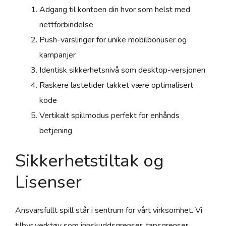
Adgang til kontoen din hvor som helst med
nettforbindelse
Push-varslinger for unike mobilbonuser og
kampanjer
Identisk sikkerhetsnivå som desktop-versjonen
Raskere lastetider takket være optimalisert
kode
Vertikalt spillmodus perfekt for enhånds
betjening
Sikkerhetstiltak og
Lisenser
Ansvarsfullt spill står i sentrum for vårt virksomhet. Vi
tilbyr verktøy som innskuddsgrenser, tapsgrenser,