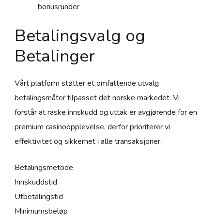
bonusrunder
Betalingsvalg og
Betalinger
Vårt platform støtter et omfattende utvalg
betalingsmåter tilpasset det norske markedet. Vi
forstår at raske innskudd og uttak er avgjørende for en
premium casinoopplevelse, derfor prioriterer vi
effektivitet og sikkerhet i alle transaksjoner.
Betalingsmetode
Innskuddstid
Utbetalingstid
Minimumsbeløp