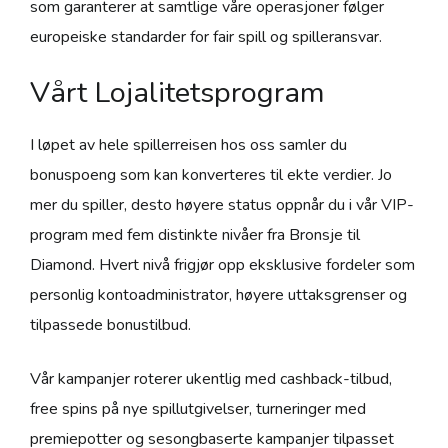
som garanterer at samtlige våre operasjoner følger
europeiske standarder for fair spill og spilleransvar.
Vårt Lojalitetsprogram
I løpet av hele spillerreisen hos oss samler du
bonuspoeng som kan konverteres til ekte verdier. Jo
mer du spiller, desto høyere status oppnår du i vår VIP-
program med fem distinkte nivåer fra Bronsje til
Diamond. Hvert nivå frigjør opp eksklusive fordeler som
personlig kontoadministrator, høyere uttaksgrenser og
tilpassede bonustilbud.
Vår kampanjer roterer ukentlig med cashback-tilbud,
free spins på nye spillutgivelser, turneringer med
premiepotter og sesongbaserte kampanjer tilpasset