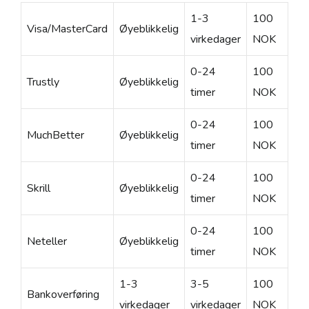
1-3
100
Visa/MasterCard
Øyeblikkelig
virkedager
NOK
0-24
100
Trustly
Øyeblikkelig
timer
NOK
0-24
100
MuchBetter
Øyeblikkelig
timer
NOK
0-24
100
Skrill
Øyeblikkelig
timer
NOK
0-24
100
Neteller
Øyeblikkelig
timer
NOK
1-3
3-5
100
Bankoverføring
virkedager
virkedager
NOK