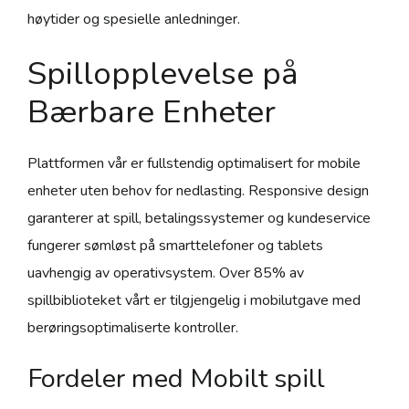
høytider og spesielle anledninger.
Spillopplevelse på
Bærbare Enheter
Plattformen vår er fullstendig optimalisert for mobile
enheter uten behov for nedlasting. Responsive design
garanterer at spill, betalingssystemer og kundeservice
fungerer sømløst på smarttelefoner og tablets
uavhengig av operativsystem. Over 85% av
spillbiblioteket vårt er tilgjengelig i mobilutgave med
berøringsoptimaliserte kontroller.
Fordeler med Mobilt spill