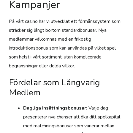
Kampanjer
På vårt casino har vi utvecklat ett förmånssystem som
sträcker sig långt bortom standardbonusar. Nya
medlemmar välkomnas med en frikostig
introduktionsbonus som kan användas på vilket spel
som helst i vårt sortiment, utan komplicerade
begränsningar eller dolda villkor.
Fördelar som Långvarig
Medlem
Dagliga Insättningsbonusar:
Varje dag
presenterar nya chanser att öka ditt spelkapital
med matchningsbonusar som varierar mellan