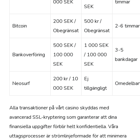
000 SEK
timmar
SEK
200 SEK /
500 kr /
Bitcoin
2-6 timmar
Obegränsat
Obegränsat
500 SEK /
1 000 SEK
3-5
Bankoverföring
100 000
/ 100 000
bankdagar
SEK
SEK
200 kr / 10
Ej
Neosurf
Omedelbar
000 SEK
tillgängligt
Alla transaktioner på vårt casino skyddas med
avancerad SSL-kryptering som garanterar att dina
finansiella uppgifter förblir helt konfidentiella. Våra
uttagsprocesser är strömlinjeformade för att minimera