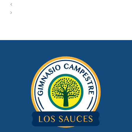
– Pelaa Turvallisella ja Turvallisella Alustalla
Online Gokplatform Nederland: Alle Informatie Dat
U Moet Begrijpen Aangaande Online Wedden