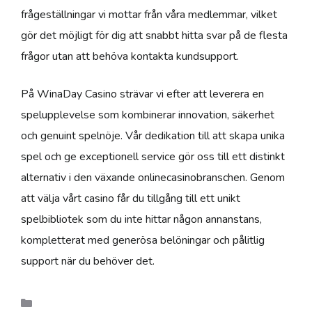
frågeställningar vi mottar från våra medlemmar, vilket
gör det möjligt för dig att snabbt hitta svar på de flesta
frågor utan att behöva kontakta kundsupport.
På WinaDay Casino strävar vi efter att leverera en
spelupplevelse som kombinerar innovation, säkerhet
och genuint spelnöje. Vår dedikation till att skapa unika
spel och ge exceptionell service gör oss till ett distinkt
alternativ i den växande onlinecasinobranschen. Genom
att välja vårt casino får du tillgång till ett unikt
spelbibliotek som du inte hittar någon annanstans,
kompletterat med generösa belöningar och pålitlig
support när du behöver det.
Uncategorized