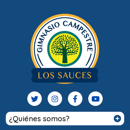
¿Quiénes somos?