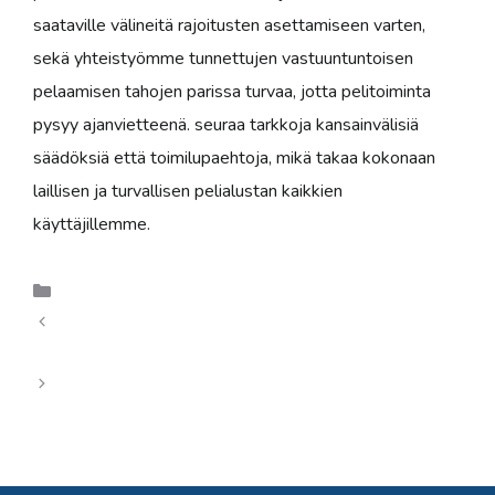
saataville välineitä rajoitusten asettamiseen varten,
sekä yhteistyömme tunnettujen vastuuntuntoisen
pelaamisen tahojen parissa turvaa, jotta pelitoiminta
pysyy ajanvietteenä. seuraa tarkkoja kansainvälisiä
säädöksiä että toimilupaehtoja, mikä takaa kokonaan
laillisen ja turvallisen pelialustan kaikkien
käyttäjillemme.
Uncategorized
RoboCat – Nykyaikaisen Kasinomaailman
Edelläkävijä
WinaDay Casino – Komplett Guide till Våran
Exklusiva Speluniversum