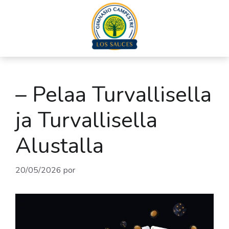
– Pelaa Turvallisella
ja Turvallisella
Alustalla
20/05/2026
por
admin