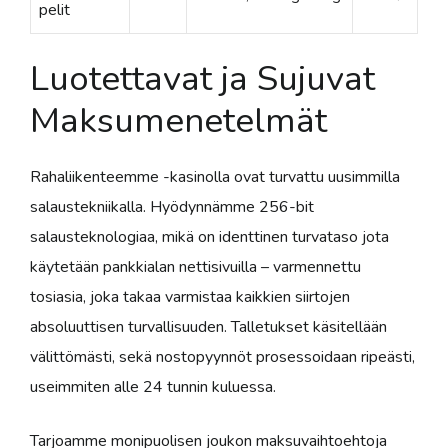
pelit
Luotettavat ja Sujuvat
Maksumenetelmät
Rahaliikenteemme -kasinolla ovat turvattu uusimmilla
salaustekniikalla. Hyödynnämme 256-bit
salausteknologiaa, mikä on identtinen turvataso jota
käytetään pankkialan nettisivuilla – varmennettu
tosiasia, joka takaa varmistaa kaikkien siirtojen
absoluuttisen turvallisuuden. Talletukset käsitellään
välittömästi, sekä nostopyynnöt prosessoidaan ripeästi,
useimmiten alle 24 tunnin kuluessa.
Tarjoamme monipuolisen joukon maksuvaihtoehtoja