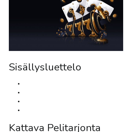
Sisällysluettelo
Laaja Pelitarjonta Kaikkien Pelaajille
Turvalliset ja Välittömät Maksumenetelmät
Kiinnostavat Kampanjat ja Edut
Asiantunteva Palvelu Ympäri Vuorokauden
Kattava Pelitarjonta