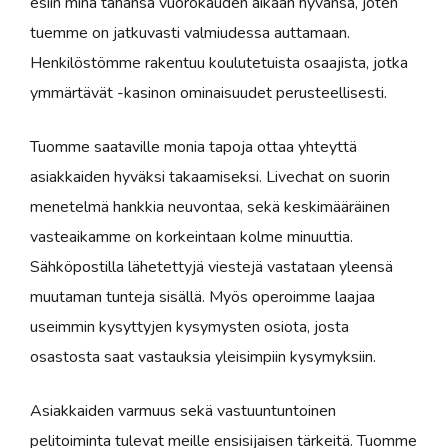
esiin minä tahansa vuorokauden aikaan hyvänsä, joten
tuemme on jatkuvasti valmiudessa auttamaan.
Henkilöstömme rakentuu koulutetuista osaajista, jotka
ymmärtävät -kasinon ominaisuudet perusteellisesti.
Tuomme saataville monia tapoja ottaa yhteyttä
asiakkaiden hyväksi takaamiseksi. Livechat on suorin
menetelmä hankkia neuvontaa, sekä keskimääräinen
vasteaikamme on korkeintaan kolme minuuttia.
Sähköpostilla lähetettyjä viestejä vastataan yleensä
muutaman tunteja sisällä. Myös operoimme laajaa
useimmin kysyttyjen kysymysten osiota, josta
osastosta saat vastauksia yleisimpiin kysymyksiin.
Asiakkaiden varmuus sekä vastuuntuntoinen
pelitoiminta tulevat meille ensisijaisen tärkeitä. Tuomme