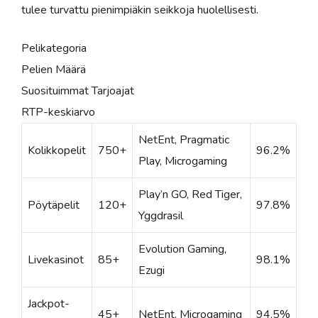
tulee turvattu pienimpiäkin seikkoja huolellisesti.
Pelikategoria
Pelien Määrä
Suosituimmat Tarjoajat
RTP-keskiarvo
NetEnt, Pragmatic
Kolikkopelit
750+
96.2%
Play, Microgaming
Play’n GO, Red Tiger,
Pöytäpelit
120+
97.8%
Yggdrasil
Evolution Gaming,
Livekasinot
85+
98.1%
Ezugi
Jackpot-
45+
NetEnt, Microgaming
94.5%