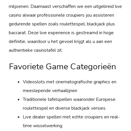
miljoenen. Daarnaast verschaffen we een uitgebreid live
casino alwaar professionele croupiers jou assisteren
gedurende spellen zoals roulettespel, blackjack plus
baccarat. Deze live experience is gestreamd in hoge
definitie, waardoor u het gevoel krijgt als u aan een
authentieke casinotafel zit.
Favoriete Game Categorieën
Videoslots met cinematografische graphics en
meeslepende verhaallijnen
Traditionele tafelspellen waaronder Europese
roulettespel en diverse blackjack versies
Live dealer spellen met echte croupiers en real-
time wisselwerking