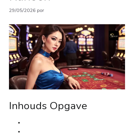
29/05/2026
por
admin
Inhouds Opgave
Het Uitgebreide Spelaanbod
Veiligheid plus Betrouw Baarheid