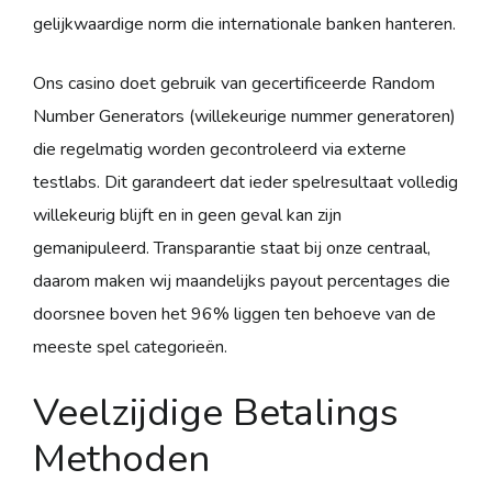
gelijkwaardige norm die internationale banken hanteren.
Ons casino doet gebruik van gecertificeerde Random
Number Generators (willekeurige nummer generatoren)
die regelmatig worden gecontroleerd via externe
testlabs. Dit garandeert dat ieder spelresultaat volledig
willekeurig blijft en in geen geval kan zijn
gemanipuleerd. Transparantie staat bij onze centraal,
daarom maken wij maandelijks payout percentages die
doorsnee boven het 96% liggen ten behoeve van de
meeste spel categorieën.
Veelzijdige Betalings
Methoden