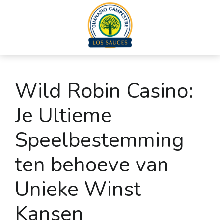
Wild Robin Casino:
Je Ultieme
Speelbestemming
ten behoeve van
Unieke Winst
Kansen