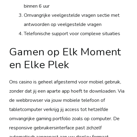
binnen 6 uur
Omvangrijke veelgestelde vragen sectie met
antwoorden op veelgestelde vragen
Telefonische support voor complexe situaties
Gamen op Elk Moment
en Elke Plek
Ons casino is geheel afgestemd voor mobiel gebruik,
zonder dat jij een aparte app hoeft te downloaden. Via
de webbrowser via jouw mobiele telefoon of
tabletcomputer verkrijg jij access tot hetzelfde
omvangrijke gaming portfolio zoals op computer. De
responsive gebruikersinterface past zichzelf
automatisch aangepast aan uw display formaat,