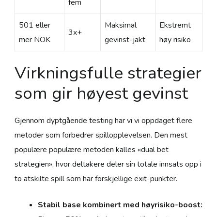
fem
501 eller
Maksimal
Ekstremt
3x+
mer NOK
gevinst-jakt
høy risiko
Virkningsfulle strategier
som gir høyest gevinst
Gjennom dyptgående testing har vi vi oppdaget flere
metoder som forbedrer spillopplevelsen. Den mest
populære populære metoden kalles «dual bet
strategien», hvor deltakere deler sin totale innsats opp i
to atskilte spill som har forskjellige exit-punkter.
Stabil base kombinert med høyrisiko-boost: