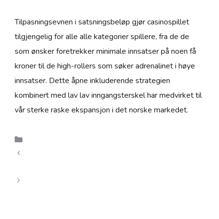
Tilpasningsevnen i satsningsbeløp gjør casinospillet
tilgjengelig for alle alle kategorier spillere, fra de de
som ønsker foretrekker minimale innsatser på noen få
kroner til de high-rollers som søker adrenalinet i høye
innsatser. Dette åpne inkluderende strategien
kombinert med lav lav inngangsterskel har medvirket til
vår sterke raske ekspansjon i det norske markedet.
Uncategorized
Wild Robin Casino: Je Ultieme Speelbestemming
ten behoeve van Unieke Winst Kansen
Chicken Road: Ένας Απόλυτο Οδηγό για το
Παιχνίδι του Καζίνου που Κερδίζει τις Καρδιές των
Παικτών