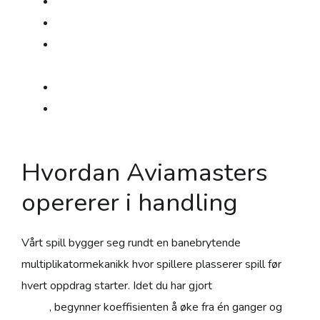
Slik Aviamasters fungerer i handling
Virkningsfulle strategier for høyest gevinst
Eksklusive funksjoner som distanserer oss mot
konkurrentene
Verifiserte tall samt spilldata
Gevinster sammenlignet med konvensjonelle
spillautomater
Hvordan Aviamasters
opererer i handling
Vårt spill bygger seg rundt en banebrytende
multiplikatormekanikk hvor spillere plasserer spill før
hvert oppdrag starter. Idet du har gjort
Avia masters
game
, begynner koeffisienten å øke fra én ganger og