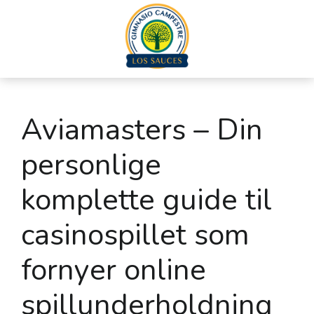
Aviamasters – Din
personlige
komplette guide til
casinospillet som
fornyer online
spillunderholdning