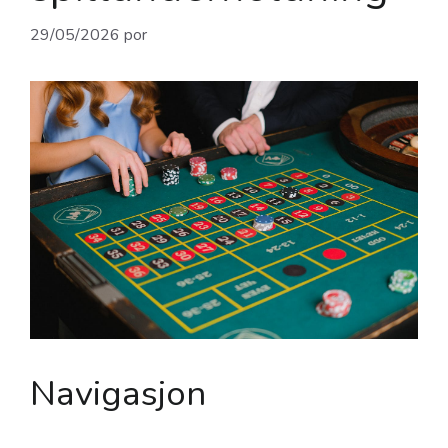
29/05/2026
por
admin
Navigasjon