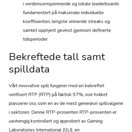
i verdensomspennende og lokale leaderboards
fundamentert på maksimale individuelle
koeffisienten, lengste vinnende streaks og
samlet opptjent gevinst gjennom definerte
tidsperioder
Bekreftede tall samt
spilldata
Vårt innovative spill fungerer med en bekreftet
verifisert RTP (RTP) på faktisk 97%, noe hvilket
plasserer oss som en av de mest generøse spillvalgene
i sektoren. Denne RTP-prosenten RTP-prosenten er
uavhengig kontrollert og approbert av Gaming
Laboratories International (GLI), en