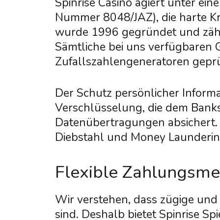
Spinrise Casino agiert unter ein
Nummer 8048/JAZ), die harte Kri
wurde 1996 gegründet und zählt 
Sämtliche bei uns verfügbaren G
Zufallszahlengeneratoren geprü
Der Schutz persönlicher Informa
Verschlüsselung, die dem Bank
Datenübertragungen absichert. 
Diebstahl und Money Launderin
Flexible Zahlungsme
Wir verstehen, dass zügige und
sind. Deshalb bietet Spinrise Sp