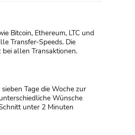
wie Bitcoin, Ethereum, LTC und
lle Transfer-Speeds. Die
 bei allen Transaktionen.
 sieben Tage die Woche zur
 unterschiedliche Wünsche
 Schnitt unter 2 Minuten