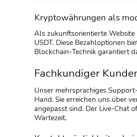
Kryptowährungen als mod
Als zukunftsorientierte Website
USDT. Diese Bezahloptionen bie
Blockchain-Technik garantiert d
Fachkundiger Kunden
Unser mehrsprachiges Support-
Hand. Sie erreichen uns über v
angepasst sind. Der Live-Chat of
Wartezeit.