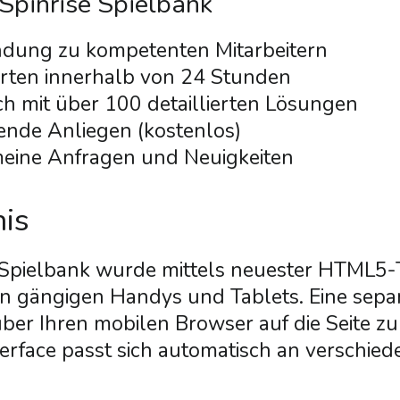
Spinrise Spielbank
indung zu kompetenten Mitarbeitern
orten innerhalb von 24 Stunden
h mit über 100 detaillierten Lösungen
gende Anliegen (kostenlos)
meine Anfragen und Neuigkeiten
is
e Spielbank wurde mittels neuester HTML5-
len gängigen Handys und Tablets. Eine sep
über Ihren mobilen Browser auf die Seite z
terface passt sich automatisch an verschi