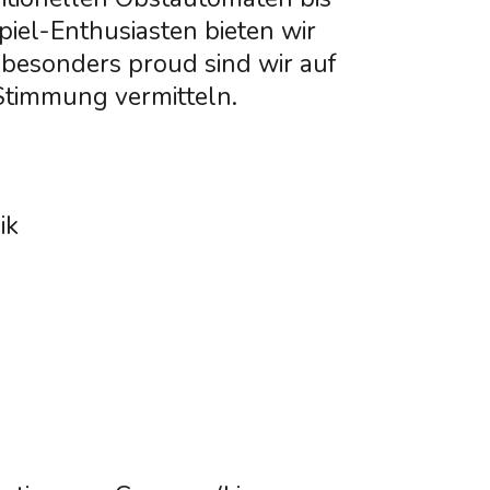
iel-Enthusiasten bieten wir
 besonders proud sind wir auf
-Stimmung vermitteln.
ik