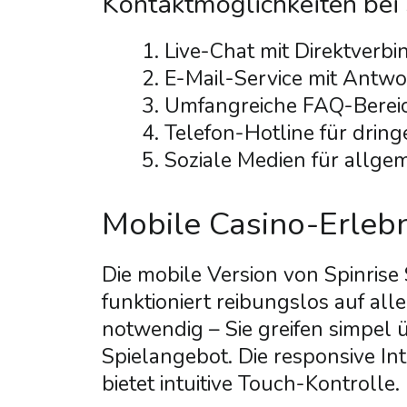
Kontaktmöglichkeiten bei 
Live-Chat mit Direktverb
E-Mail-Service mit Antw
Umfangreiche FAQ-Bereic
Telefon-Hotline für drin
Soziale Medien für allge
Mobile Casino-Erlebn
Die mobile Version von Spinris
funktioniert reibungslos auf al
notwendig – Sie greifen simpel 
Spielangebot. Die responsive In
bietet intuitive Touch-Kontrolle.