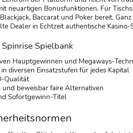
it neuartigen Bonusfunktionen. Für Tischsp
 Blackjack, Baccarat und Poker bereit. Ganz
lte Dealer in Echtzeit authentische Kasino
i Spinrise Spielbank
ssiven Hauptgewinnen und Megaways-Techn
 in diversen Einsatzstufen für jedes Kapital
D-Qualität
 und beweisbar faire Alternativen
nd Sofortgewinn-Titel
cherheitsnormen