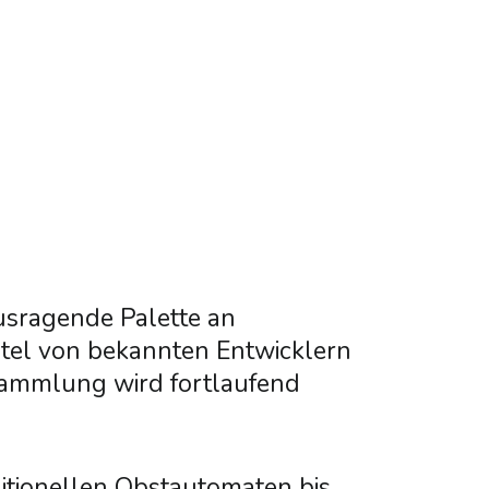
ausragende Palette an
Titel von bekannten Entwicklern
sammlung wird fortlaufend
ditionellen Obstautomaten bis