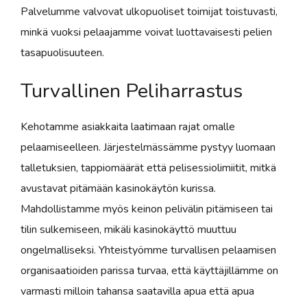
Palvelumme valvovat ulkopuoliset toimijat toistuvasti,
minkä vuoksi pelaajamme voivat luottavaisesti pelien
tasapuolisuuteen.
Turvallinen Peliharrastus
Kehotamme asiakkaita laatimaan rajat omalle
pelaamiseelleen. Järjestelmässämme pystyy luomaan
talletuksien, tappiomäärät että pelisessiolimiitit, mitkä
avustavat pitämään kasinokäytön kurissa.
Mahdollistamme myös keinon pelivälin pitämiseen tai
tilin sulkemiseen, mikäli kasinokäyttö muuttuu
ongelmalliseksi. Yhteistyömme turvallisen pelaamisen
organisaatioiden parissa turvaa, että käyttäjillämme on
varmasti milloin tahansa saatavilla apua että apua