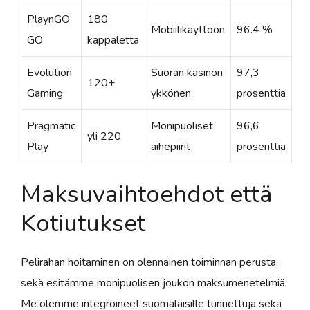
PlaynGO
180
Mobiilikäyttöön
96.4 %
GO
kappaletta
Evolution
Suoran kasinon
97,3
120+
Gaming
ykkönen
prosenttia
Pragmatic
Monipuoliset
96,6
yli 220
Play
aihepiirit
prosenttia
Maksuvaihtoehdot että
Kotiutukset
Pelirahan hoitaminen on olennainen toiminnan perusta,
sekä esitämme monipuolisen joukon maksumenetelmiä.
Me olemme integroineet suomalaisille tunnettuja sekä