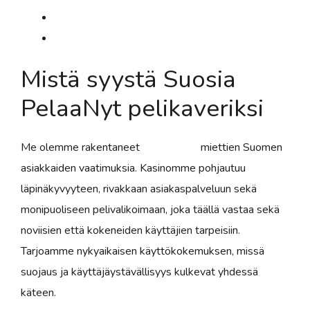
Bonustarjoukset ja promootiot
Turvallisuus että Vastuullisuus
Mistä syystä Suosia
PelaaNyt pelikaveriksi
Me olemme rakentaneet
siirry sivulle
miettien Suomen
asiakkaiden vaatimuksia. Kasinomme pohjautuu
läpinäkyvyyteen, rivakkaan asiakaspalveluun sekä
monipuoliseen pelivalikoimaan, joka täällä vastaa sekä
noviisien että kokeneiden käyttäjien tarpeisiin.
Tarjoamme nykyaikaisen käyttökokemuksen, missä
suojaus ja käyttäjäystävällisyys kulkevat yhdessä
käteen.