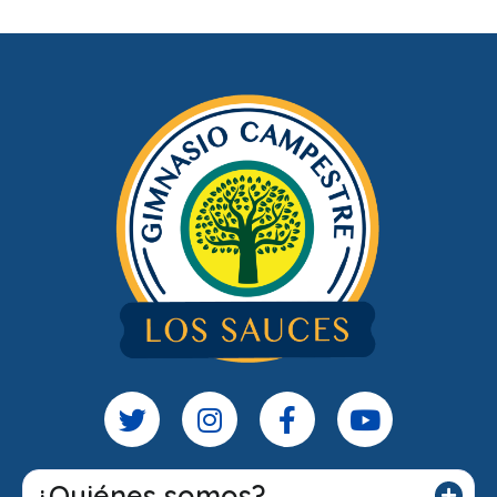
¿Quiénes somos?