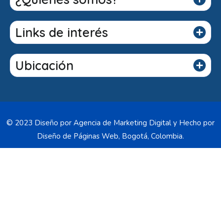
Licencia de Funcionamiento según Resolución
Links de interés
de la Secretaría de Educación de
Cundinamarca, No. 006205del 4 de diciembre
Nuestro colegio
de 2002 para los niveles de Preescolar y
Ubicación
Básica Primaria.
Vida estudiantil
Exalumnos
Resolución 004578 del 19 de noviembre de
2003 para el nivel de Básica Secundaria y
Admisiones
© 2023 Diseño por
Agencia de Marketing Digital
y Hecho por
Resolución 01444 del 27 de noviembre de
Diseño de Páginas Web
, Bogotá, Colombia.
Contacto
2007 para los niveles de Media Académica.
Trabaja con nosotros
(601)876-3114
320-846-5844