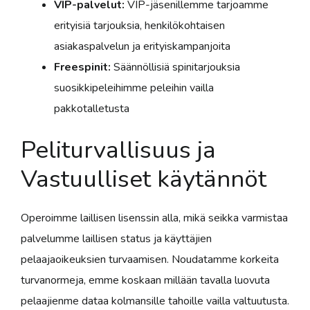
VIP-palvelut:
VIP-jäsenillemme tarjoamme
erityisiä tarjouksia, henkilökohtaisen
asiakaspalvelun ja erityiskampanjoita
Freespinit:
Säännöllisiä spinitarjouksia
suosikkipeleihimme peleihin vailla
pakkotalletusta
Peliturvallisuus ja
Vastuulliset käytännöt
Operoimme laillisen lisenssin alla, mikä seikka varmistaa
palvelumme laillisen status ja käyttäjien
pelaajaoikeuksien turvaamisen. Noudatamme korkeita
turvanormeja, emme koskaan millään tavalla luovuta
pelaajienme dataa kolmansille tahoille vailla valtuutusta.