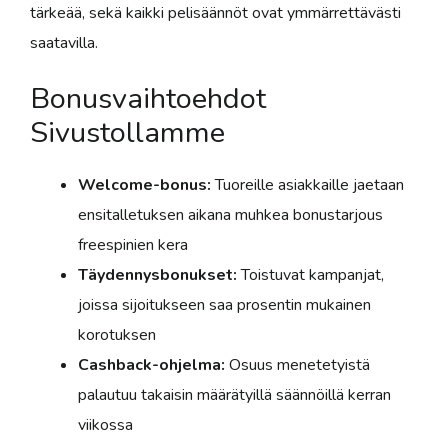
tärkeää, sekä kaikki pelisäännöt ovat ymmärrettävästi
saatavilla.
Bonusvaihtoehdot
Sivustollamme
Welcome-bonus:
Tuoreille asiakkaille jaetaan
ensitalletuksen aikana muhkea bonustarjous
freespinien kera
Täydennysbonukset:
Toistuvat kampanjat,
joissa sijoitukseen saa prosentin mukainen
korotuksen
Cashback-ohjelma:
Osuus menetetyistä
palautuu takaisin määrätyillä säännöillä kerran
viikossa