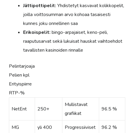
Jättipottipelit:
Yhdistetyt kasvavat kolikkopelit,
joilla voittosumman arvo kohoaa tasaisesti
kunnes joku onnellinen saa
Erikoispelit:
bingo-arpajaiset, keno-peli,
raaputusarvat sekä lukuisat hauskat vaihtoehdot
tavallisten kasinoiden rinnalle
Pelintarjoaja
Pelien kpl
Erityispiirre
RTP-%
Mullistavat
NetEnt
250+
96.5 %
grafiikat
MG
yli 400
Progressiiviset
96.2 %