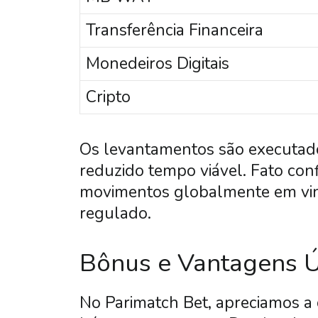
Transferência Financeira
Monedeiros Digitais
Cripto
Os levantamentos são executado
reduzido tempo viável. Fato conf
movimentos globalmente em vint
regulado.
Bônus e Vantagens Ú
No Parimatch Bet, apreciamos 