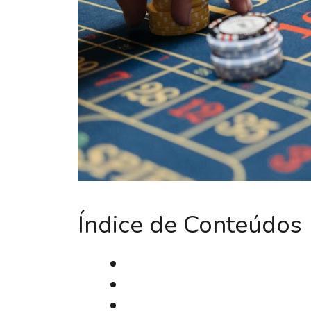
Índice de Conteúdos
Aventura Completa de Jo
Diversidade de Games no
Opções de Transação e T