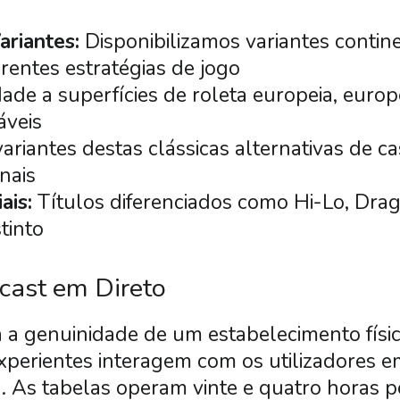
ariantes:
Disponibilizamos variantes contin
erentes estratégias de jogo
ade a superfícies de roleta europeia, europ
áveis
ariantes destas clássicas alternativas de 
nais
ais:
Títulos diferenciados como Hi-Lo, Dragã
tinto
cast em Direto
a a genuinidade de um estabelecimento físi
experientes interagem com os utilizadores 
. As tabelas operam vinte e quatro horas p