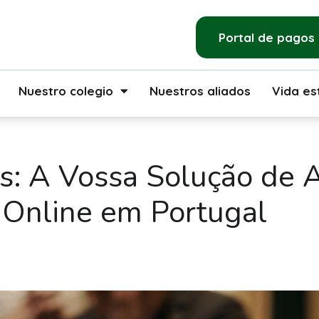
Portal de pagos
Nuestro colegio
Nuestros aliados
Vida est
s: A Vossa Solução de 
 Online em Portugal