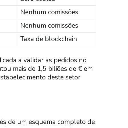
Nenhum comissões
Nenhum comissões
Taxa de blockchain
cada a validar as pedidos no
utou mais de 1,5 biliões de € em
stabelecimento deste setor
avés de um esquema completo de