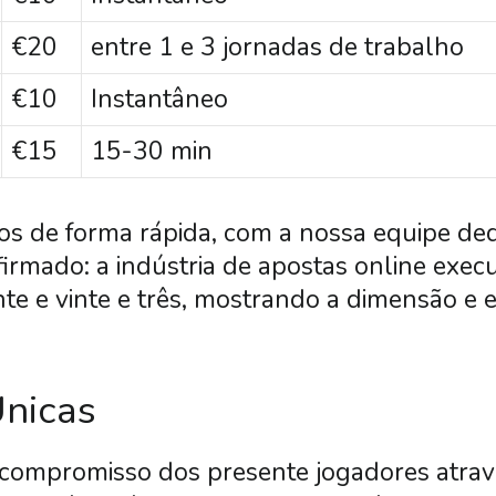
€20
entre 1 e 3 jornadas de trabalho
€10
Instantâneo
€15
15-30 min
s de forma rápida, com a nossa equipe dedi
irmado: a indústria de apostas online exec
e e vinte e três, mostrando a dimensão e e
nicas
a compromisso dos presente jogadores atr