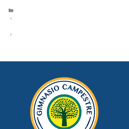
Uncategorized
Vegashero Casino: Your own Gateway to Premium
Web-based Gaming Excellence
BoomsBet Casino: Uw Complete Handleiding voor
Digitaal Spelen in NL