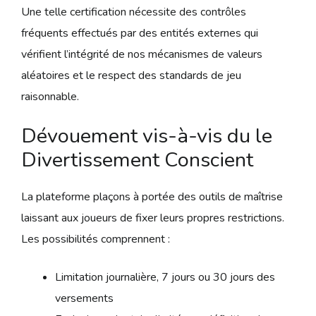
Une telle certification nécessite des contrôles
fréquents effectués par des entités externes qui
vérifient l’intégrité de nos mécanismes de valeurs
aléatoires et le respect des standards de jeu
raisonnable.
Dévouement vis-à-vis du le
Divertissement Conscient
La plateforme plaçons à portée des outils de maîtrise
laissant aux joueurs de fixer leurs propres restrictions.
Les possibilités comprennent :
Limitation journalière, 7 jours ou 30 jours des
versements