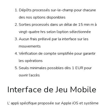
Dépôts processés sur-le-champ pour chacune
des nos options disponibles
Sorties processés dans un délai de 15 min m à
vingt-quatre hrs selon l’option sélectionnée
Aucun frais prélevé par la interface sur les
mouvements
Vérification de compte simplifiée pour garantir
les opérations
Seuils minimales possibles dès 1 EUR pour
ouvrir l’accès
Interface de Jeu Mobile
L’ appli spécifique proposée sur Apple iOS et système