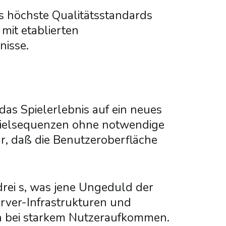
es höchste Qualitätsstandards
mit etablierten
nisse.
das Spielerlebnis auf ein neues
Spielsequenzen ohne notwendige
r, daß die Benutzeroberfläche
drei s, was jene Ungeduld der
rver-Infrastrukturen und
h bei starkem Nutzeraufkommen.