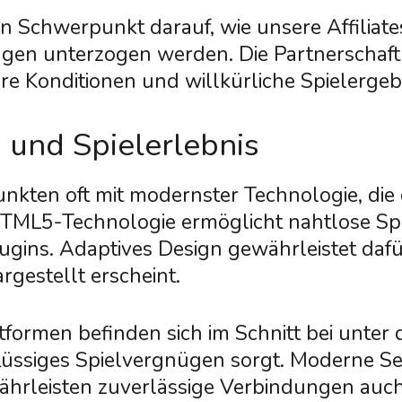
n Schwerpunkt darauf, wie unsere Affiliat
gen unterzogen werden. Die Partnerschaft 
ire Konditionen und willkürliche Spielergeb
n und Spielerlebnis
nkten oft mit modernster Technologie, die 
t HTML5-Technologie ermöglicht nahtlose 
ins. Adaptives Design gewährleistet dafü
rgestellt erscheint.
tformen befinden sich im Schnitt bei unter 
flüssiges Spielvergnügen sorgt. Moderne Se
ährleisten zuverlässige Verbindungen auc