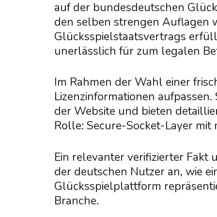
auf der bundesdeutschen Glücks
den selben strengen Auflagen w
Glücksspielstaatsvertrags erfül
unerlässlich für zum legalen Bet
Im Rahmen der Wahl einer frisc
Lizenzinformationen aufpassen. 
der Website und bieten detaillier
Rolle: Secure-Socket-Layer mit
Ein relevanter verifizierter Fa
der deutschen Nutzer an, wie ei
Glücksspielplattform repräsenti
Branche.