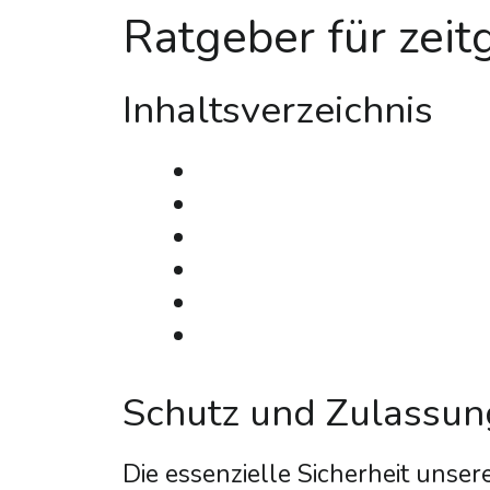
Ratgeber für zei
Inhaltsverzeichnis
Sicherheit und Zulassung
Technologische Innovatio
Bonusaktionen im Verglei
Aktuelle Zahlungsmethod
Spielauswahl und Kategor
Smartphone- Optimierung
Schutz und Zulassun
Die essenzielle Sicherheit unser