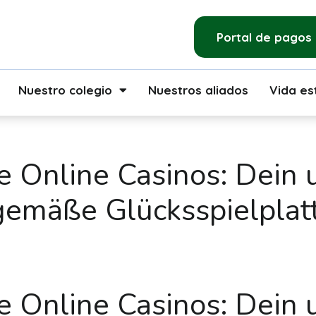
Portal de pagos
Nuestro colegio
Nuestros aliados
Vida est
e Online Casinos: Dein
tgemäße Glücksspielpla
e Online Casinos: Dein