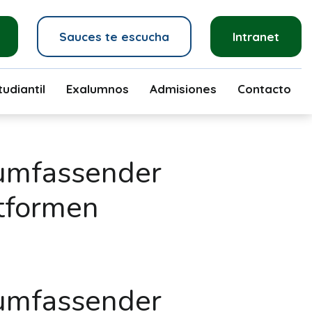
Sauces te escucha
Intranet
udiantil
Exalumnos
Admisiones
Contacto
 umfassender
ttformen
 umfassender