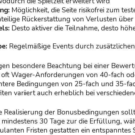
odurch die Spielzeit erweitert wird
ng:
Möglichkeit, die Seite risikofrei zum te
teilige Rückerstattung von Verlusten übe
ls:
Desto aktiver die Teilnahme, desto hö
be:
Regelmäßige Events durch zusätzlichen
gen besondere Beachtung bei einer Bewer
 oft Wager-Anforderungen von 40-fach ode
antere Bedingungen von 25-fach und 35-fa
ten variiert auch erheblich bei verschiede
e Realisierung der Bonusbedingungen sollten
n mindestens 30 Tage zur die Erfüllung, w
lanten Fristen gestatten ein entspanntes S