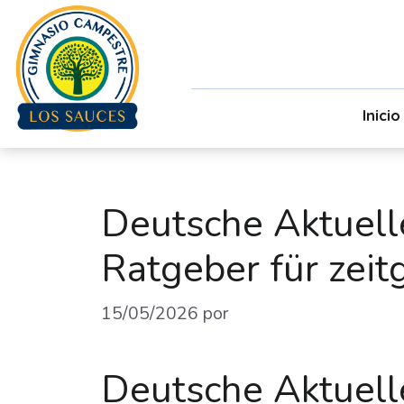
Inicio
Deutsche Aktuell
Ratgeber für zei
15/05/2026
por
admin
Deutsche Aktuell