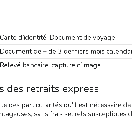
Carte d’identité, Document de voyage
Document de – de 3 derniers mois calendai
Relevé bancaire, capture d’image
 des retraits express
e des particularités qu’il est nécessaire de
antageuses, sans frais secrets susceptibles 