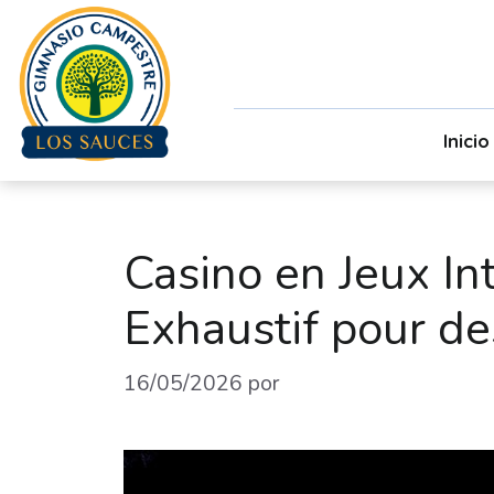
Inicio
Casino en Jeux In
Exhaustif pour de
16/05/2026
por
admin