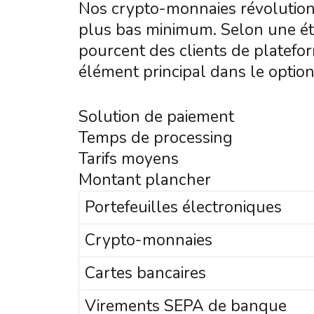
Nos crypto-monnaies révolutionn
plus bas minimum. Selon une é
pourcent des clients de platefo
élément principal dans le option
Solution de paiement
Temps de processing
Tarifs moyens
Montant plancher
Portefeuilles électroniques
Crypto-monnaies
Cartes bancaires
Virements SEPA de banque