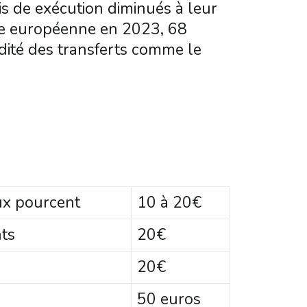
s de exécution diminués à leur
ne européenne en 2023, 68
dité des transferts comme le
ux pourcent
10 à 20€
ts
20€
20€
50 euros