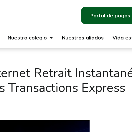
Portal de pagos
Nuestro colegio
Nuestros aliados
Vida est
ternet Retrait Instantan
s Transactions Express