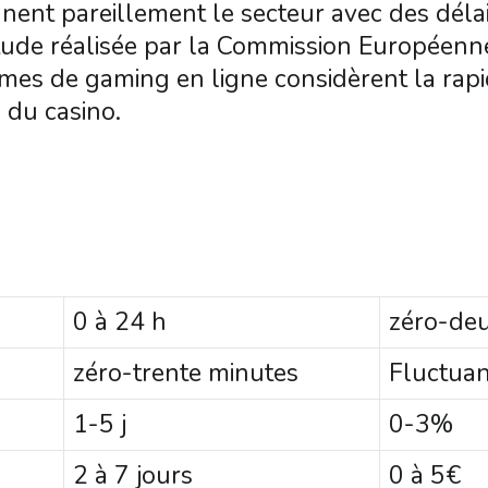
ent pareillement le secteur avec des délai
tude réalisée par la Commission Européen
rmes de gaming en ligne considèrent la rapi
 du casino.
0 à 24 h
zéro-de
zéro-trente minutes
Fluctuan
1-5 j
0-3%
2 à 7 jours
0 à 5€