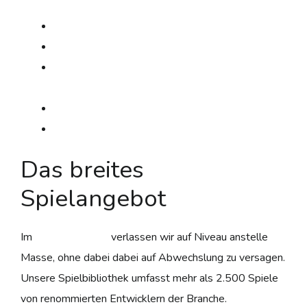
Das umfangreiches Spielsortiment
Sichere Bezahloptionen im Blick
Einzigartige Bonusangebote bei DailySpins
Spielbank
Lizenzierung und Datensicherheit
Support durchgehend um die Uhr
Das breites
Spielangebot
Im
DailySpins App
verlassen wir auf Niveau anstelle
Masse, ohne dabei dabei auf Abwechslung zu versagen.
Unsere Spielbibliothek umfasst mehr als 2.500 Spiele
von renommierten Entwicklern der Branche.