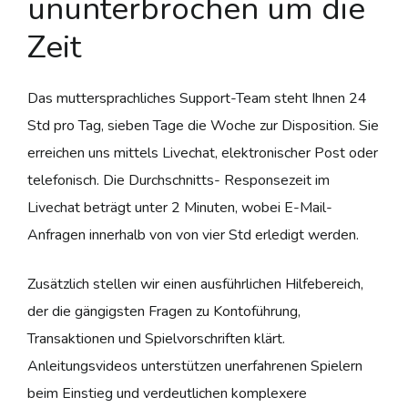
ununterbrochen um die
Zeit
Das muttersprachliches Support-Team steht Ihnen 24
Std pro Tag, sieben Tage die Woche zur Disposition. Sie
erreichen uns mittels Livechat, elektronischer Post oder
telefonisch. Die Durchschnitts- Responsezeit im
Livechat beträgt unter 2 Minuten, wobei E-Mail-
Anfragen innerhalb von von vier Std erledigt werden.
Zusätzlich stellen wir einen ausführlichen Hilfebereich,
der die gängigsten Fragen zu Kontoführung,
Transaktionen und Spielvorschriften klärt.
Anleitungsvideos unterstützen unerfahrenen Spielern
beim Einstieg und verdeutlichen komplexere