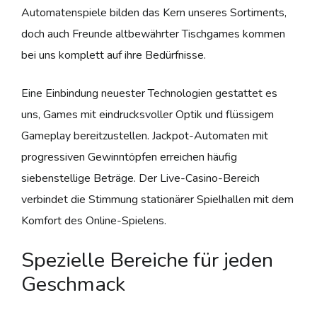
Automatenspiele bilden das Kern unseres Sortiments,
doch auch Freunde altbewährter Tischgames kommen
bei uns komplett auf ihre Bedürfnisse.
Eine Einbindung neuester Technologien gestattet es
uns, Games mit eindrucksvoller Optik und flüssigem
Gameplay bereitzustellen. Jackpot-Automaten mit
progressiven Gewinntöpfen erreichen häufig
siebenstellige Beträge. Der Live-Casino-Bereich
verbindet die Stimmung stationärer Spielhallen mit dem
Komfort des Online-Spielens.
Spezielle Bereiche für jeden
Geschmack