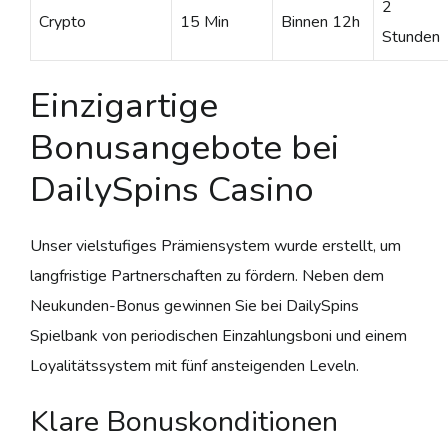
2
Crypto
15 Min
Binnen 12h
Stunden
Einzigartige
Bonusangebote bei
DailySpins Casino
Unser vielstufiges Prämiensystem wurde erstellt, um
langfristige Partnerschaften zu fördern. Neben dem
Neukunden-Bonus gewinnen Sie bei DailySpins
Spielbank von periodischen Einzahlungsboni und einem
Loyalitätssystem mit fünf ansteigenden Leveln.
Klare Bonuskonditionen