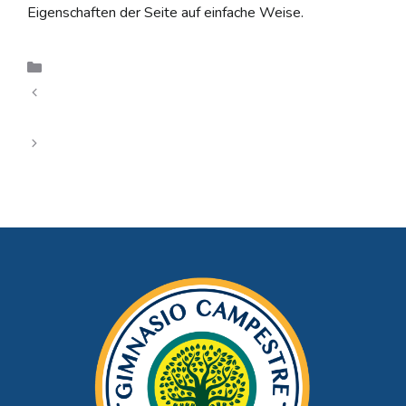
Eigenschaften der Seite auf einfache Weise.
Uncategorized
Avantgarde Casino: Where Current Gaming
Satisfies Premium Entertainment
Joe Fortune Gaming Site: Your Portal to Premium
Web-Based Casino Excellence