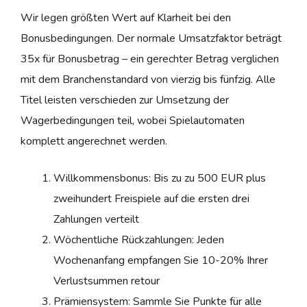
Wir legen größten Wert auf Klarheit bei den
Bonusbedingungen. Der normale Umsatzfaktor beträgt
35x für Bonusbetrag – ein gerechter Betrag verglichen
mit dem Branchenstandard von vierzig bis fünfzig. Alle
Titel leisten verschieden zur Umsetzung der
Wagerbedingungen teil, wobei Spielautomaten
komplett angerechnet werden.
Willkommensbonus: Bis zu zu 500 EUR plus
zweihundert Freispiele auf die ersten drei
Zahlungen verteilt
Wöchentliche Rückzahlungen: Jeden
Wochenanfang empfangen Sie 10-20% Ihrer
Verlustsummen retour
Prämiensystem: Sammle Sie Punkte für alle