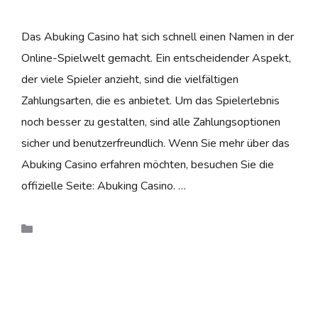
Das Abuking Casino hat sich schnell einen Namen in der
Online-Spielwelt gemacht. Ein entscheidender Aspekt,
der viele Spieler anzieht, sind die vielfältigen
Zahlungsarten, die es anbietet. Um das Spielerlebnis
noch besser zu gestalten, sind alle Zahlungsoptionen
sicher und benutzerfreundlich. Wenn Sie mehr über das
Abuking Casino erfahren möchten, besuchen Sie die
offizielle Seite: Abuking Casino. …
Leer más
abuking-casino4
Abuking Casino: Ein