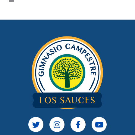
abuking-casino4