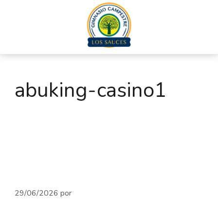
abuking-casino1
Abuking Casino: Ein
Erlebnis der Extraklasse
29/06/2026
por
admin