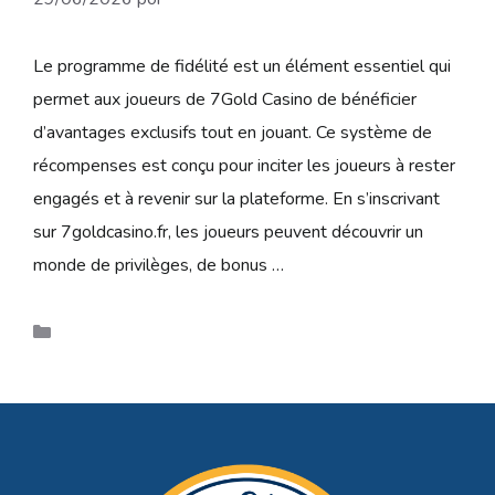
Le programme de fidélité est un élément essentiel qui
permet aux joueurs de 7Gold Casino de bénéficier
d’avantages exclusifs tout en jouant. Ce système de
récompenses est conçu pour inciter les joueurs à rester
engagés et à revenir sur la plateforme. En s’inscrivant
sur 7goldcasino.fr, les joueurs peuvent découvrir un
monde de privilèges, de bonus …
Leer más
7Gold Casino 1200 - 1202