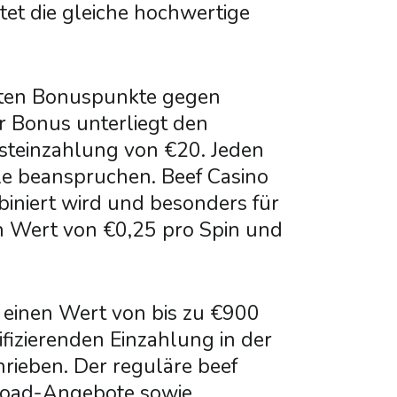
etet die gleiche hochwertige
elten Bonuspunkte gegen
r Bonus unterliegt den
steinzahlung von €20. Jeden
le beanspruchen. Beef Casino
iniert wird und besonders für
nen Wert von €0,25 pro Spin und
t einen Wert von bis zu €900
fizierenden Einzahlung in der
rieben. Der reguläre beef
eload-Angebote sowie