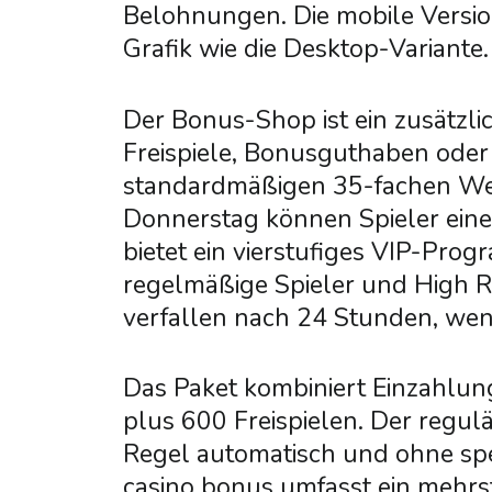
Belohnungen. Die mobile Version 
Grafik wie die Desktop-Variante.
Der Bonus-Shop ist ein zusätzl
Freispiele, Bonusguthaben oder
standardmäßigen 35-fachen Wet
Donnerstag können Spieler eine
bietet ein vierstufiges VIP-Pr
regelmäßige Spieler und High Ro
verfallen nach 24 Stunden, wen
Das Paket kombiniert Einzahlung
plus 600 Freispielen. Der regu
Regel automatisch und ohne spe
casino bonus umfasst ein mehr