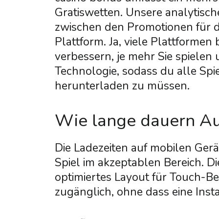
Gratiswetten. Unsere analytisch
zwischen den Promotionen für 
Plattform. Ja, viele Plattforme
verbessern, je mehr Sie spielen 
Technologie, sodass du alle Sp
herunterladen zu müssen.
Wie lange dauern Au
Die Ladezeiten auf mobilen Ger
Spiel im akzeptablen Bereich. D
optimiertes Layout für Touch-B
zugänglich, ohne dass eine Instal