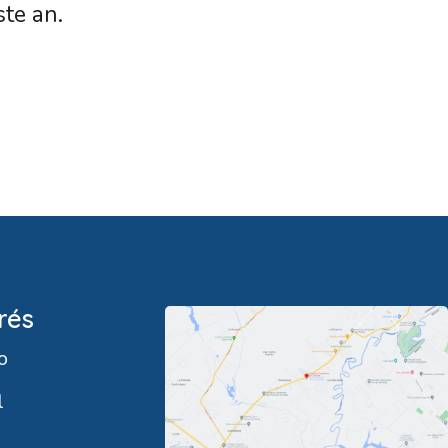
te an.
rés
o
l