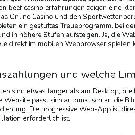
en beef casino erfahrungen zeigen eine kla
das Online Casino und den Sportwettenber
n bieten ein gestuftes Treueprogramm, bei 
und in höhere Stufen aufsteigen. Ja, die W
iele direkt im mobilen Webbrowser spielen 
szahlungen und welche Limi
äten sind etwas länger als am Desktop, ble
ie Website passt sich automatisch an die Bi
edienung. Die progressive Web-App ist dir
lation erforderlich ist.