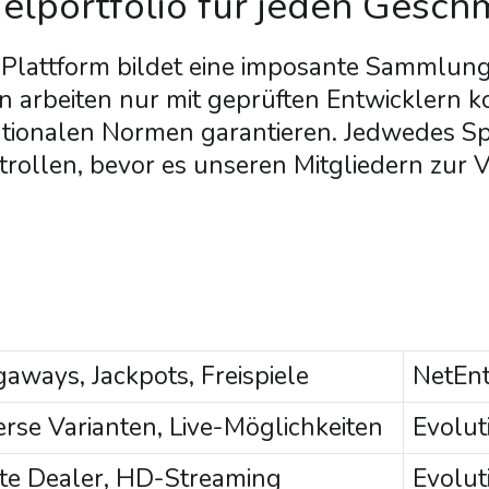
pielportfolio für jeden Gesc
 Plattform bildet eine imposante Sammlun
 arbeiten nur mit geprüften Entwicklern ko
ationalen Normen garantieren. Jedwedes S
trollen, bevor es unseren Mitgliedern zur V
aways, Jackpots, Freispiele
NetEnt
erse Varianten, Live-Möglichkeiten
Evolut
te Dealer, HD-Streaming
Evolut