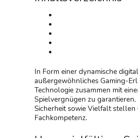
Das vielfältiges Spielsor
Attraktive Bonusangebot
Zuverlässige und zügige
Mobile Gaming-Erfahrun
Professioneller Kundens
In Form einer dynamische digital
außergewöhnliches Gaming-Erle
Technologie zusammen mit einer
Spielvergnügen zu garantieren.
Sicherheit sowie Vielfalt stelle
Fachkompetenz.