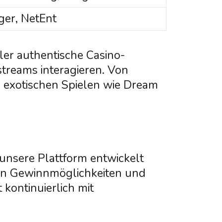
ger, NetEnt
ler authentische Casino-
streams interagieren. Von
zu exotischen Spielen wie Dream
r unsere Plattform entwickelt
ven Gewinnmöglichkeiten und
kontinuierlich mit