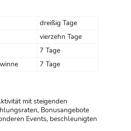
dreißig Tage
vierzehn Tage
7 Tage
ewinne
7 Tage
ivität mit steigenden
kzahlungsraten, Bonusangebote
sonderen Events, beschleunigten