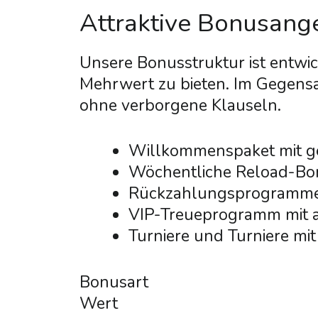
Attraktive Bonusang
Unsere Bonusstruktur ist entwic
Mehrwert zu bieten. Im Gegensa
ohne verborgene Klauseln.
Willkommenspaket mit ges
Wöchentliche Reload-Boni
Rückzahlungsprogramme, 
VIP-Treueprogramm mit a
Turniere und Turniere mi
Bonusart
Wert