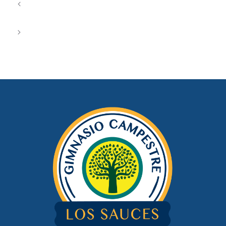
Spinorhino Casino – Ihre Premium-Destination für
erstklassiges Online-Glücksspiel
AceBet Spielcasino – Fachkundige Spielerfahrung
durch erstklassigem Kundenbetreuung