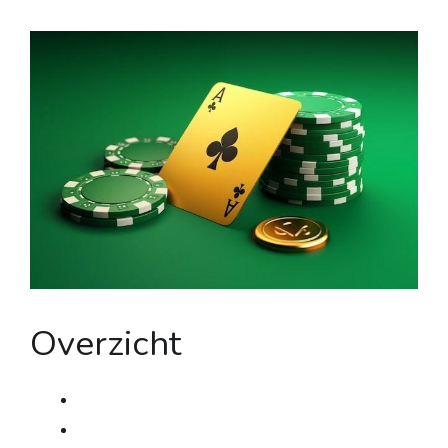
Overzicht
Het Uitgebreide Gamecollectie
Bescherming plus Certificaten