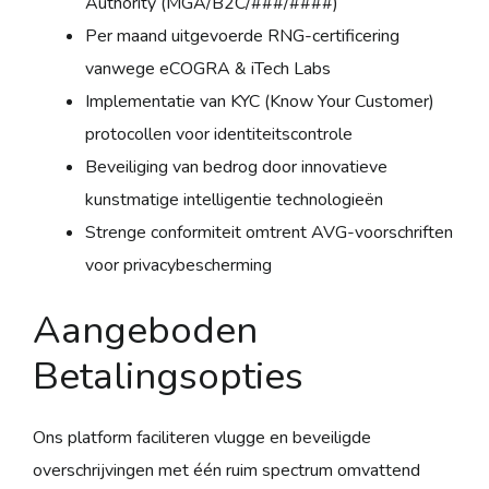
Authority (MGA/B2C/###/####)
Per maand uitgevoerde RNG-certificering
vanwege eCOGRA & iTech Labs
Implementatie van KYC (Know Your Customer)
protocollen voor identiteitscontrole
Beveiliging van bedrog door innovatieve
kunstmatige intelligentie technologieën
Strenge conformiteit omtrent AVG-voorschriften
voor privacybescherming
Aangeboden
Betalingsopties
Ons platform faciliteren vlugge en beveiligde
overschrijvingen met één ruim spectrum omvattend