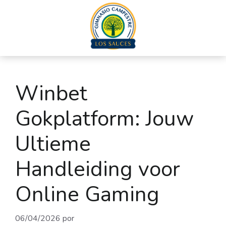
Winbet
Gokplatform: Jouw
Ultieme
Handleiding voor
Online Gaming
06/04/2026
por
admin