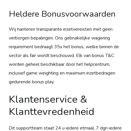
Heldere Bonusvoorwaarden
Wij hanteren transparante inzetvereisten met geen
verborgen bepalingen. Ons gebruikelijke wagering
requirement bedraagt 35x het bonus, welke binnen de
sector als fair wordt beschouwd. Elk van bonus T&C
worden geheel beschikbaar door het helpcentrum,
inclusief game weighting en maximum inzetbedragen
gedurende bonus play.
Klantenservice &
Klanttevredenheid
Dit supportteam staat 24 u iedere etmaal, 7 dgn iedere