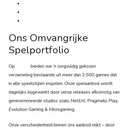
Aangeboden Betalingsopties
Aanbiedingen & Reward Systeem
Klantenservice & Klanttevredenheid
Ons Omvangrijke
Spelportfolio
Op
winbet
bieden we ‘n zorgvuldig gekozen
verzameling bestaande uit meer dan 2.500 games dat
in alle speelstijlen inspelen. Onze spelaanbod wordt
dagelijks bijgewerkt door verse releases afkomstig van
gerenommeerde studios zoals NetEnt, Pragmatic Play,
Evolution Gaming & Microgaming.
Onze verscheidenheid binnen ons aanbod reikt – door