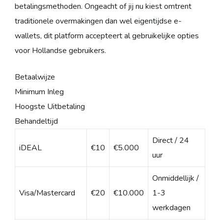
betalingsmethoden. Ongeacht of jij nu kiest omtrent
traditionele overmakingen dan wel eigentijdse e-
wallets, dit platform accepteert al gebruikelijke opties
voor Hollandse gebruikers.
Betaalwijze
Minimum Inleg
Hoogste Uitbetaling
Behandeltijd
Direct / 24
iDEAL
€10
€5.000
uur
Onmiddellijk /
Visa/Mastercard
€20
€10.000
1-3
werkdagen