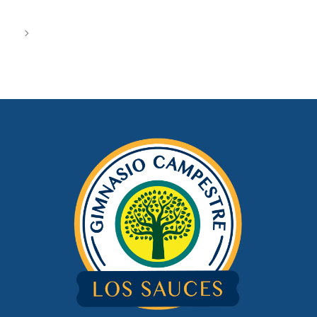
cu Experiență de Joc Premium
Beef Casino Erfahrungen Schweiz Beef Casino
Bonus