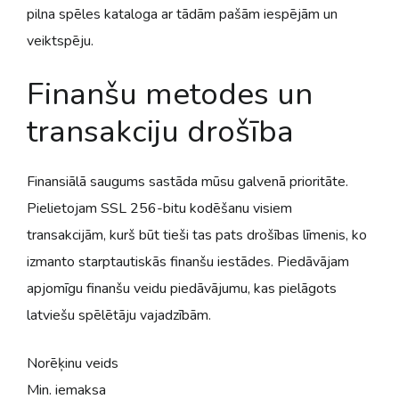
pilna spēles kataloga ar tādām pašām iespējām un
veiktspēju.
Finanšu metodes un
transakciju drošība
Finansiālā saugums sastāda mūsu galvenā prioritāte.
Pielietojam SSL 256-bitu kodēšanu visiem
transakcijām, kurš būt tieši tas pats drošības līmenis, ko
izmanto starptautiskās finanšu iestādes. Piedāvājam
apjomīgu finanšu veidu piedāvājumu, kas pielāgots
latviešu spēlētāju vajadzībām.
Norēķinu veids
Min. iemaksa