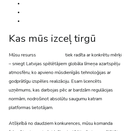
Maksājumu metodes un darījumu aizsardzība
Bonusa sistēma kā lojalitātes sistēma
Spēlētāju palīdzības pieejamība
Kas mūs izceļ tirgū
Mūsu resurss
Watchmewin
tiek radīta ar konkrētu mērķi
– sniegt Latvijas spēlētājiem globāla līmeņa azartspēļu
atmosfēru, ko apvieno mūsdienīgās tehnoloģijas ar
godprātīgu izspēles realizāciju. Esam licencēts
uzņēmums, kas darbojas pēc ar bardzām regulācijas
normām, nodrošinot absolūtu saugumu katram
platformas lietotājam.
Atšķirībā no daudziem konkurences, mūsu komanda