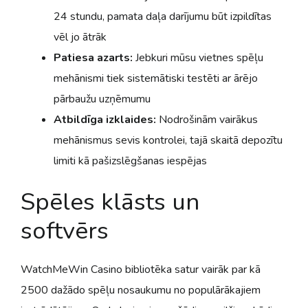
24 stundu, pamata daļa darījumu būt izpildītas
vēl jo ātrāk
Patiesa azarts:
Jebkuri mūsu vietnes spēļu
mehānismi tiek sistemātiski testēti ar ārējo
pārbaužu uzņēmumu
Atbildīga izklaides:
Nodrošinām vairākus
mehānismus sevis kontrolei, tajā skaitā depozītu
limiti kā pašizslēgšanas iespējas
Spēles klāsts un
softvērs
WatchMeWin Casino bibliotēka satur vairāk par kā
2500 dažādo spēļu nosaukumu no populārākajiem