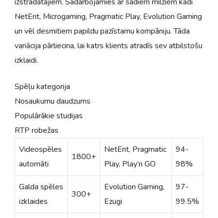
izstrādātājiem. Sadarbojamies ar šādiem milžiem kādi
NetEnt, Microgaming, Pragmatic Play, Evolution Gaming
un vēl desmitiem papildu pazīstamu kompāniju. Tāda
variācija pārliecina, lai katrs klients atradīs sev atbilstošu
izklaidi.
Spēļu kategorija
Nosaukumu daudzums
Populārākie studijas
RTP robežas
Videospēles
NetEnt, Pragmatic
94-
1800+
automāti
Play, Play’n GO
98%
Galda spēles
Evolution Gaming,
97-
300+
izklaides
Ezugi
99.5%