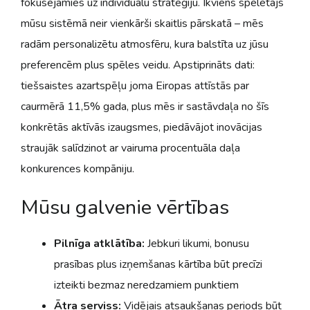
fokusējamies uz individuālu stratēģiju. Ikviens spēlētājs
mūsu sistēmā neir vienkārši skaitlis pārskatā – mēs
radām personalizētu atmosfēru, kura balstīta uz jūsu
preferencēm plus spēles veidu. Apstiprināts dati:
tiešsaistes azartspēļu joma Eiropas attīstās par
caurmērā 11,5% gada, plus mēs ir sastāvdaļa no šīs
konkrētās aktīvās izaugsmes, piedāvājot inovācijas
straujāk salīdzinot ar vairuma procentuāla daļa
konkurences kompāniju.
Mūsu galvenie vērtības
Pilnīga atklātība:
Jebkuri likumi, bonusu
prasības plus izņemšanas kārtība būt precīzi
izteikti bezmaz neredzamiem punktiem
Ātra serviss:
Vidējais atsaukšanas periods būt