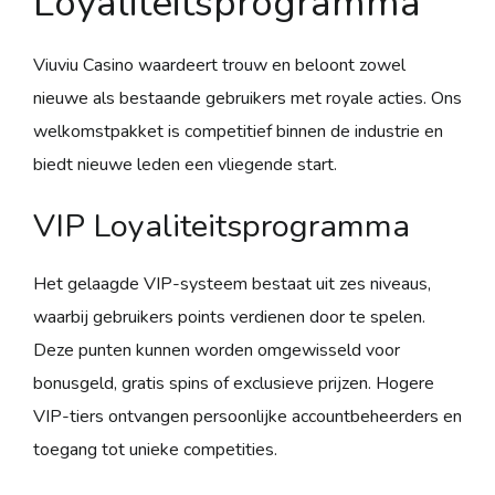
Loyaliteitsprogramma
Viuviu Casino waardeert trouw en beloont zowel
nieuwe als bestaande gebruikers met royale acties. Ons
welkomstpakket is competitief binnen de industrie en
biedt nieuwe leden een vliegende start.
VIP Loyaliteitsprogramma
Het gelaagde VIP-systeem bestaat uit zes niveaus,
waarbij gebruikers points verdienen door te spelen.
Deze punten kunnen worden omgewisseld voor
bonusgeld, gratis spins of exclusieve prijzen. Hogere
VIP-tiers ontvangen persoonlijke accountbeheerders en
toegang tot unieke competities.