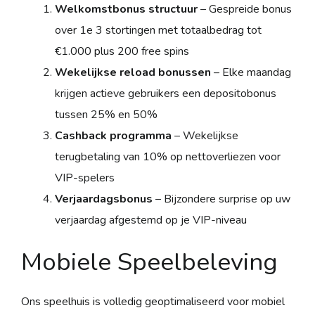
Welkomstbonus structuur
– Gespreide bonus
over 1e 3 stortingen met totaalbedrag tot
€1.000 plus 200 free spins
Wekelijkse reload bonussen
– Elke maandag
krijgen actieve gebruikers een depositobonus
tussen 25% en 50%
Cashback programma
– Wekelijkse
terugbetaling van 10% op nettoverliezen voor
VIP-spelers
Verjaardagsbonus
– Bijzondere surprise op uw
verjaardag afgestemd op je VIP-niveau
Mobiele Speelbeleving
Ons speelhuis is volledig geoptimaliseerd voor mobiel