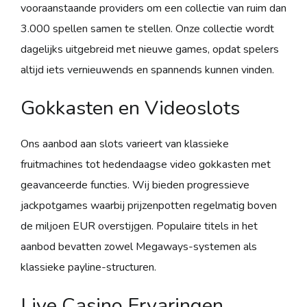
vooraanstaande providers om een collectie van ruim dan
3.000 spellen samen te stellen. Onze collectie wordt
dagelijks uitgebreid met nieuwe games, opdat spelers
altijd iets vernieuwends en spannends kunnen vinden.
Gokkasten en Videoslots
Ons aanbod aan slots varieert van klassieke
fruitmachines tot hedendaagse video gokkasten met
geavanceerde functies. Wij bieden progressieve
jackpotgames waarbij prijzenpotten regelmatig boven
de miljoen EUR overstijgen. Populaire titels in het
aanbod bevatten zowel Megaways-systemen als
klassieke payline-structuren.
Live Casino Ervaringen