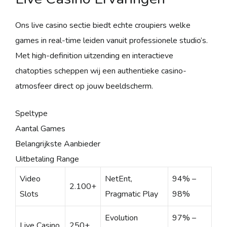
Ons live casino sectie biedt echte croupiers welke
games in real-time leiden vanuit professionele studio’s.
Met high-definition uitzending en interactieve
chatopties scheppen wij een authentieke casino-
atmosfeer direct op jouw beeldscherm.
Speltype
Aantal Games
Belangrijkste Aanbieder
Uitbetaling Range
Video
NetEnt,
94% –
2.100+
Slots
Pragmatic Play
98%
Evolution
97% –
Live Casino
250+