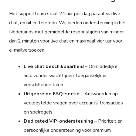
Het supportteam staat 24 uur per dag paraat via live
chat, email en telefoon. Wij bieden ondersteuning in het
Nederlands met gemiddelde responstijden van minder
dan 2 minuten voor live chat en maximaal vier uur voor
e-mailverzoeken.
Live chat beschikbaarheid
– Onmiddellijke
hulp zonder wachttijden, toegankelijk in
verschillende talen
Uitgebreide FAQ-sectie
– Antwoorden op
veelgestelde vragen over accounts, transacties
en spelregels
Dedicated VIP-ondersteuning
– Prioriteit en
persoonlijke ondersteuning voor premium