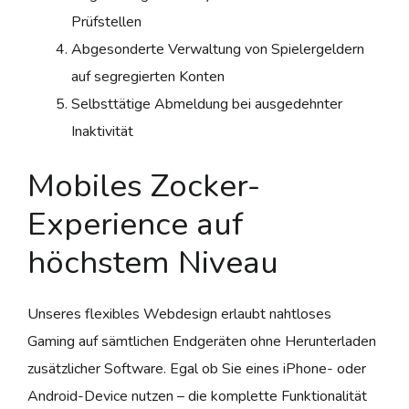
Prüfstellen
Abgesonderte Verwaltung von Spielergeldern
auf segregierten Konten
Selbsttätige Abmeldung bei ausgedehnter
Inaktivität
Mobiles Zocker-
Experience auf
höchstem Niveau
Unseres flexibles Webdesign erlaubt nahtloses
Gaming auf sämtlichen Endgeräten ohne Herunterladen
zusätzlicher Software. Egal ob Sie eines iPhone- oder
Android-Device nutzen – die komplette Funktionalität