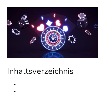
Inhaltsverzeichnis
Vielfältiges Spielportfolio von Top-Providern
Anpassbare Zahlungsoptionen für deutsche
Spieler