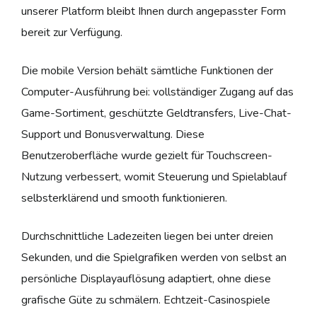
unserer Platform bleibt Ihnen durch angepasster Form
bereit zur Verfügung.
Die mobile Version behält sämtliche Funktionen der
Computer-Ausführung bei: vollständiger Zugang auf das
Game-Sortiment, geschützte Geldtransfers, Live-Chat-
Support und Bonusverwaltung. Diese
Benutzeroberfläche wurde gezielt für Touchscreen-
Nutzung verbessert, womit Steuerung und Spielablauf
selbsterklärend und smooth funktionieren.
Durchschnittliche Ladezeiten liegen bei unter dreien
Sekunden, und die Spielgrafiken werden von selbst an
persönliche Displayauflösung adaptiert, ohne diese
grafische Güte zu schmälern. Echtzeit-Casinospiele