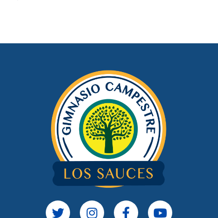
Online-kasino