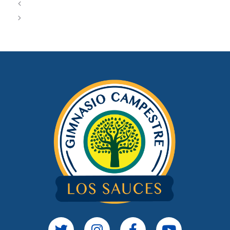
Bonuses and Promotions for Mr Nulls Game
uncategorized