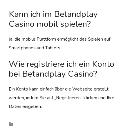
Kann ich im Betandplay
Casino mobil spielen?
Ja, die mobile Plattform ermöglicht das Spielen auf
Smartphones und Tablets.
Wie registriere ich ein Konto
bei Betandplay Casino?
Ein Konto kann einfach über die Webseite erstellt
werden, indem Sie auf „Registrieren“ klicken und Ihre
Daten eingeben.
Uncategorized