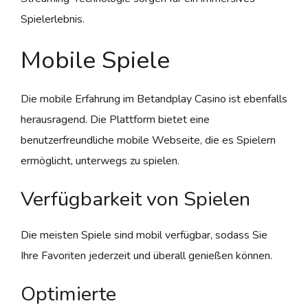
Spielerlebnis.
Mobile Spiele
Die mobile Erfahrung im Betandplay Casino ist ebenfalls
herausragend. Die Plattform bietet eine
benutzerfreundliche mobile Webseite, die es Spielern
ermöglicht, unterwegs zu spielen.
Verfügbarkeit von Spielen
Die meisten Spiele sind mobil verfügbar, sodass Sie
Ihre Favoriten jederzeit und überall genießen können.
Optimierte