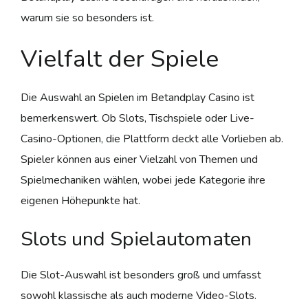
warum sie so besonders ist.
Vielfalt der Spiele
Die Auswahl an Spielen im Betandplay Casino ist
bemerkenswert. Ob Slots, Tischspiele oder Live-
Casino-Optionen, die Plattform deckt alle Vorlieben ab.
Spieler können aus einer Vielzahl von Themen und
Spielmechaniken wählen, wobei jede Kategorie ihre
eigenen Höhepunkte hat.
Slots und Spielautomaten
Die Slot-Auswahl ist besonders groß und umfasst
sowohl klassische als auch moderne Video-Slots.