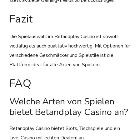
stets aktuelle Gaming-Trends zu berücksichtigen.
Fazit
Die Spielauswahl im Betandplay Casino ist sowohl
vielfältig als auch qualitativ hochwertig. Mit Optionen für
verschiedene Geschmäcker und Spielstile ist die
Plattform ideal für alle Arten von Spielern.
FAQ
Welche Arten von Spielen
bietet Betandplay Casino an?
Betandplay Casino bietet Slots, Tischspiele und ein
Live-Casino mit echten Dealern an.