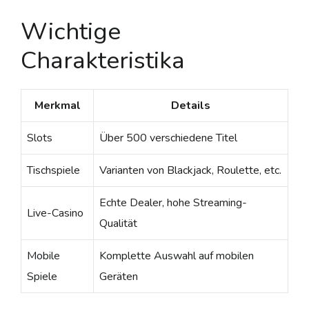
Wichtige
Charakteristika
Merkmal
Details
Slots
Über 500 verschiedene Titel
Tischspiele
Varianten von Blackjack, Roulette, etc.
Echte Dealer, hohe Streaming-
Live-Casino
Qualität
Mobile
Komplette Auswahl auf mobilen
Spiele
Geräten