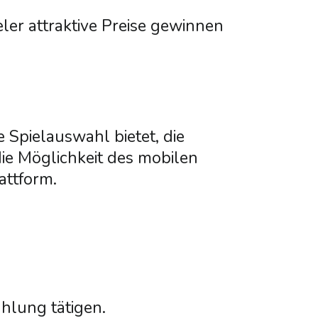
ler attraktive Preise gewinnen
Spielauswahl bietet, die
die Möglichkeit des mobilen
attform.
ahlung tätigen.