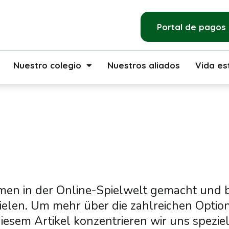
Portal de pagos
Nuestro colegio
Nuestros aliados
Vida est
men in der Online-Spielwelt gemacht und bi
len. Um mehr über die zahlreichen Option
 diesem Artikel konzentrieren wir uns spezi