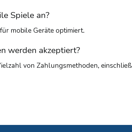
le Spiele an?
 für mobile Geräte optimiert.
 werden akzeptiert?
Vielzahl von Zahlungsmethoden, einschließ