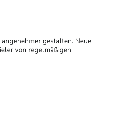
ch angenehmer gestalten. Neue
ieler von regelmäßigen