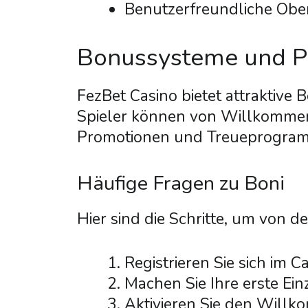
Benutzerfreundliche Obe
Bonussysteme und P
FezBet Casino bietet attraktive
Spieler können von Willkommen
Promotionen und Treueprogramm
Häufige Fragen zu Boni
Hier sind die Schritte, um von 
Registrieren Sie sich im Ca
Machen Sie Ihre erste Ei
Aktivieren Sie den Will