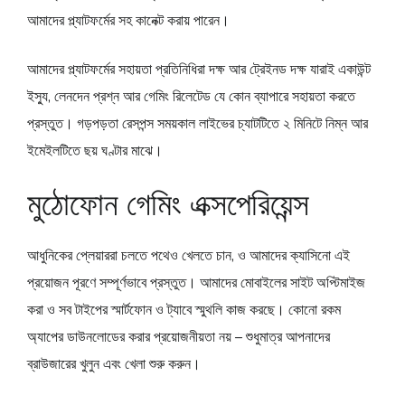
আমাদের প্ল্যাটফর্মের সহ কানেক্ট করায় পারেন।
আমাদের প্ল্যাটফর্মের সহায়তা প্রতিনিধিরা দক্ষ আর ট্রেইনড দক্ষ যারাই একাউন্ট
ইস্যু, লেনদেন প্রশ্ন আর গেমিং রিলেটেড যে কোন ব্যাপারে সহায়তা করতে
প্রস্তুত। গড়পড়তা রেসপন্স সময়কাল লাইভের চ্যাটটিতে ২ মিনিটে নিম্ন আর
ইমেইলটিতে ছয় ঘণ্টার মাঝে।
মুঠোফোন গেমিং এক্সপেরিয়েন্স
আধুনিকের প্লেয়াররা চলতে পথেও খেলতে চান, ও আমাদের ক্যাসিনো এই
প্রয়োজন পূরণে সম্পূর্ণভাবে প্রস্তুত। আমাদের মোবাইলের সাইট অপ্টিমাইজ
করা ও সব টাইপের স্মার্টফোন ও ট্যাবে স্মুথলি কাজ করছে। কোনো রকম
অ্যাপের ডাউনলোডের করার প্রয়োজনীয়তা নয় – শুধুমাত্র আপনাদের
ব্রাউজারের খুলুন এবং খেলা শুরু করুন।