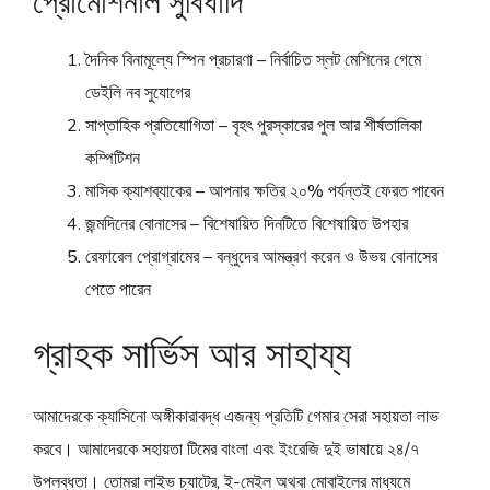
প্রোমোশনাল সুবিধাদি
দৈনিক বিনামূল্যে স্পিন প্রচারণা – নির্বাচিত স্লট মেশিনের গেমে
ডেইলি নব সুযোগের
সাপ্তাহিক প্রতিযোগিতা – বৃহৎ পুরস্কারের পুল আর শীর্ষতালিকা
কম্পিটিশন
মাসিক ক্যাশব্যাকের – আপনার ক্ষতির ২০% পর্যন্তই ফেরত পাবেন
জন্মদিনের বোনাসের – বিশেষায়িত দিনটিতে বিশেষায়িত উপহার
রেফারেল প্রোগ্রামের – বন্ধুদের আমন্ত্রণ করেন ও উভয় বোনাসের
পেতে পারেন
গ্রাহক সার্ভিস আর সাহায্য
আমাদেরকে ক্যাসিনো অঙ্গীকারাবদ্ধ এজন্য প্রতিটি গেমার সেরা সহায়তা লাভ
করবে। আমাদেরকে সহায়তা টিমের বাংলা এবং ইংরেজি দুই ভাষায়ে ২৪/৭
উপলব্ধতা। তোমরা লাইভ চ্যাটের, ই-মেইল অথবা মোবাইলের মাধ্যমে