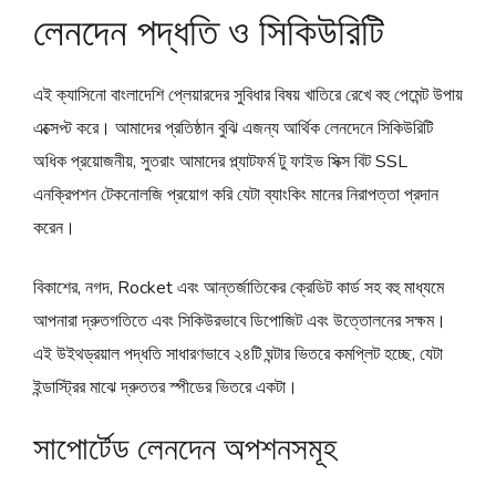
লেনদেন পদ্ধতি ও সিকিউরিটি
এই ক্যাসিনো বাংলাদেশি প্লেয়ারদের সুবিধার বিষয় খাতিরে রেখে বহু পেমেন্ট উপায়
এক্সেপ্ট করে। আমাদের প্রতিষ্ঠান বুঝি এজন্য আর্থিক লেনদেনে সিকিউরিটি
অধিক প্রয়োজনীয়, সুতরাং আমাদের প্ল্যাটফর্ম টু ফাইভ সিক্স বিট SSL
এনক্রিপশন টেকনোলজি প্রয়োগ করি যেটা ব্যাংকিং মানের নিরাপত্তা প্রদান
করেন।
বিকাশের, নগদ, Rocket এবং আন্তর্জাতিকের ক্রেডিট কার্ড সহ বহু মাধ্যমে
আপনারা দ্রুতগতিতে এবং সিকিউরভাবে ডিপোজিট এবং উত্তোলনের সক্ষম।
এই উইথড্রয়াল পদ্ধতি সাধারণভাবে ২৪টি ঘন্টার ভিতরে কমপ্লিট হচ্ছে, যেটা
ইন্ডাস্ট্রির মাঝে দ্রুততর স্পীডের ভিতরে একটা।
সাপোর্টেড লেনদেন অপশনসমূহ