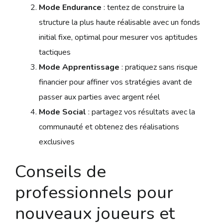
Mode Endurance
: tentez de construire la
structure la plus haute réalisable avec un fonds
initial fixe, optimal pour mesurer vos aptitudes
tactiques
Mode Apprentissage
: pratiquez sans risque
financier pour affiner vos stratégies avant de
passer aux parties avec argent réel
Mode Social
: partagez vos résultats avec la
communauté et obtenez des réalisations
exclusives
Conseils de
professionnels pour
nouveaux joueurs et