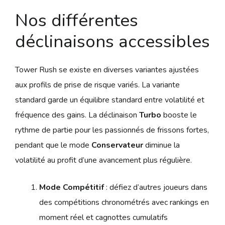
Nos différentes
déclinaisons accessibles
Tower Rush se existe en diverses variantes ajustées
aux profils de prise de risque variés. La variante
standard garde un équilibre standard entre volatilité et
fréquence des gains. La déclinaison
Turbo
booste le
rythme de partie pour les passionnés de frissons fortes,
pendant que le mode
Conservateur
diminue la
volatilité au profit d’une avancement plus régulière.
Mode Compétitif
: défiez d’autres joueurs dans
des compétitions chronométrés avec rankings en
moment réel et cagnottes cumulatifs