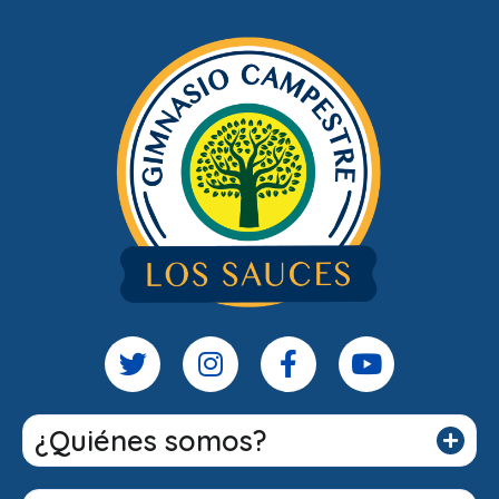
¿Quiénes somos?
Licencia de Funcionamiento según Resolución