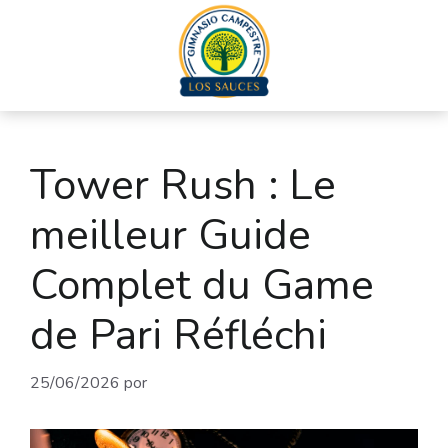
Tower Rush : Le
meilleur Guide
Complet du Game
de Pari Réfléchi
25/06/2026
por
admin