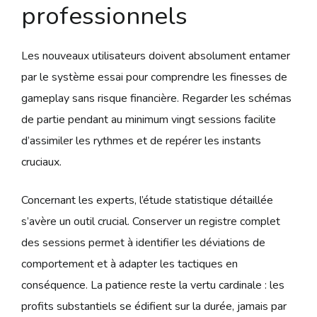
professionnels
Les nouveaux utilisateurs doivent absolument entamer
par le système essai pour comprendre les finesses de
gameplay sans risque financière. Regarder les schémas
de partie pendant au minimum vingt sessions facilite
d’assimiler les rythmes et de repérer les instants
cruciaux.
Concernant les experts, l’étude statistique détaillée
s’avère un outil crucial. Conserver un registre complet
des sessions permet à identifier les déviations de
comportement et à adapter les tactiques en
conséquence. La patience reste la vertu cardinale : les
profits substantiels se édifient sur la durée, jamais par