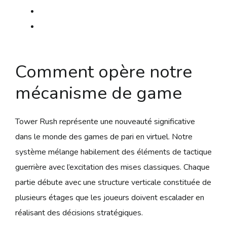
Les différentes variantes proposées
Recommandations de professionnels pour
débutants et experts
Comment opère notre
mécanisme de game
Tower Rush représente une nouveauté significative
dans le monde des games de pari en virtuel. Notre
système mélange habilement des éléments de tactique
guerrière avec l’excitation des mises classiques. Chaque
partie débute avec une structure verticale constituée de
plusieurs étages que les joueurs doivent escalader en
réalisant des décisions stratégiques.