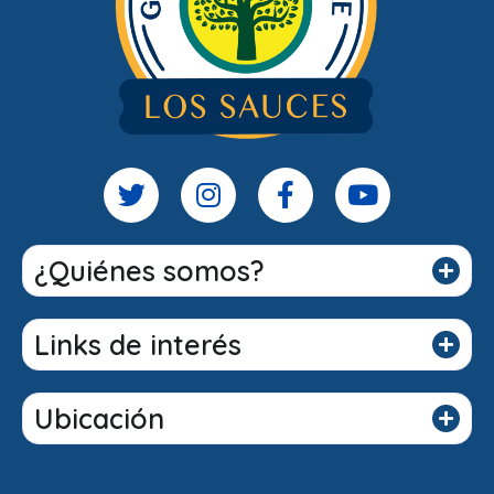
¿Quiénes somos?
Licencia de Funcionamiento según Resolución
Links de interés
de la Secretaría de Educación de
Cundinamarca, No. 006205del 4 de diciembre
Nuestro colegio
de 2002 para los niveles de Preescolar y
Ubicación
Básica Primaria.
Vida estudiantil
Exalumnos