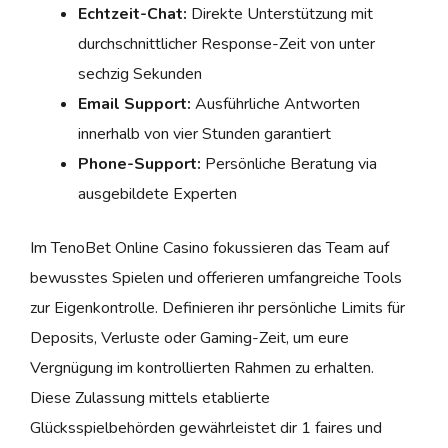
Echtzeit-Chat:
Direkte Unterstützung mit
durchschnittlicher Response-Zeit von unter
sechzig Sekunden
Email Support:
Ausführliche Antworten
innerhalb von vier Stunden garantiert
Phone-Support:
Persönliche Beratung via
ausgebildete Experten
Im TenoBet Online Casino fokussieren das Team auf
bewusstes Spielen und offerieren umfangreiche Tools
zur Eigenkontrolle. Definieren ihr persönliche Limits für
Deposits, Verluste oder Gaming-Zeit, um eure
Vergnügung im kontrollierten Rahmen zu erhalten.
Diese Zulassung mittels etablierte
Glücksspielbehörden gewährleistet dir 1 faires und