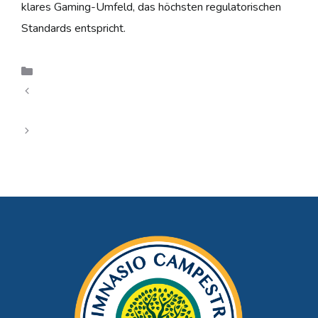
klares Gaming-Umfeld, das höchsten regulatorischen
Standards entspricht.
Uncategorized
SafeCasino Casino: Ihre sichere Website für
geschütztes Online-Glücksspiel
Bof Gaming: Premium Gambling Destination With
Exceptional Member Benefits