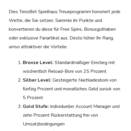
Dies TenoBet Spielhaus Treueprogramm honoriert jede
Wette, die Sie setzen. Sammle ihr Punkte und
konvertieren du diese für Free Spins, Bonusguthaben
oder exklusive Fanartikel aus. Desto höher Ihr Rang,
umso attraktiver die Vorteile.
Bronze Level:
Standardmäßiger Einstieg mit
wöchentlich Reload-Boni von 25 Prozent
Silber Level:
Gesteigerte Nachladesboni von
fünfzig Prozent und monatliches Geld zurück von
5 Prozent
Gold Stufe:
Individueller Account Manager und
zehn Prozent Rückerstattung frei von
Umsatzbedingungen