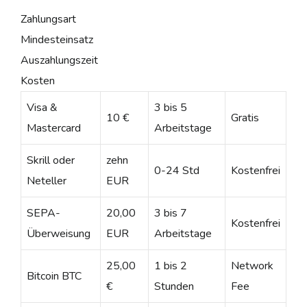
Zahlungsart
Mindesteinsatz
Auszahlungszeit
Kosten
Visa &
3 bis 5
10 €
Gratis
Mastercard
Arbeitstage
Skrill oder
zehn
0-24 Std
Kostenfrei
Neteller
EUR
SEPA-
20,00
3 bis 7
Kostenfrei
Überweisung
EUR
Arbeitstage
25,00
1 bis 2
Network
Bitcoin BTC
€
Stunden
Fee