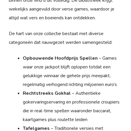
binnen onze vind u dit volledig. De bibliotheek krijgt
wekelijks aangevuld door verse games, waardoor je
altijd wat vers en boeiends kan ontdekken.
De hart van onze collectie bestaat met diverse
categorieën dat nauwgezet werden samengesteld:
Opbouwende Hoofdprijs Spellen
– Games
waar onze jackpot blijft oplopen totdat een
gelukkige winnaar de gehele prijs meepakt,
regelmatig verhogend richting miljoenen euro’s
Rechtstreeks Gokhal
– Authentieke
gokervaringservaring en professionele croupiers
die in real-time spellen waaronder baccarat,
kaartgames plus roulette leiden
Tafelgames
– Traditionele versies met