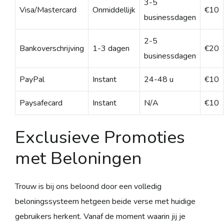
3-5
Visa/Mastercard
Onmiddellijk
€10
businessdagen
2-5
Bankoverschrijving
1-3 dagen
€20
businessdagen
PayPal
Instant
24-48 u
€10
Paysafecard
Instant
N/A
€10
Exclusieve Promoties
met Beloningen
Trouw is bij ons beloond door een volledig
beloningssysteem hetgeen beide verse met huidige
gebruikers herkent. Vanaf de moment waarin jij je