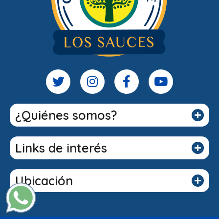
¿Quiénes somos?
Licencia de Funcionamiento según Resolución
Links de interés
de la Secretaría de Educación de
Cundinamarca, No. 006205del 4 de diciembre
Nuestro colegio
de 2002 para los niveles de Preescolar y
Ubicación
Básica Primaria.
Vida estudiantil
Exalumnos
Resolución 004578 del 19 de noviembre de