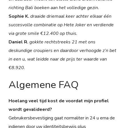
richting Bali boeken aan het volledige gezin.
Sophie K.
draaide driemaal keer achter elkaar één
succesvolle combinatie op Hete Joker en verdiende
via grote smile €12.400 op thuis.
Daniel R.
gokkte rechtstreeks 21 met ons
deskundige croupiers en daardoor verhoogde z’n bet
in een u, wat leidde naar de prijs ter waarde van
€8.920.
Algemene FAQ
Hoelang veel tijd kost de voordat mijn profiel
wordt gevalideerd?
Gebruikersbevestiging gaat normaliter in 24 u erna de
indienen door uw identiteitsbewijs plus