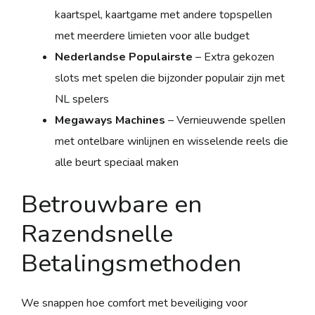
kaartspel, kaartgame met andere topspellen
met meerdere limieten voor alle budget
Nederlandse Populairste
– Extra gekozen
slots met spelen die bijzonder populair zijn met
NL spelers
Megaways Machines
– Vernieuwende spellen
met ontelbare winlijnen en wisselende reels die
alle beurt speciaal maken
Betrouwbare en
Razendsnelle
Betalingsmethoden
We snappen hoe comfort met beveiliging voor