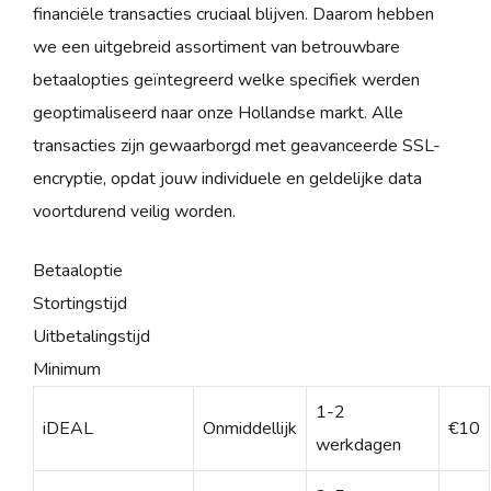
financiële transacties cruciaal blijven. Daarom hebben
we een uitgebreid assortiment van betrouwbare
betaalopties geïntegreerd welke specifiek werden
geoptimaliseerd naar onze Hollandse markt. Alle
transacties zijn gewaarborgd met geavanceerde SSL-
encryptie, opdat jouw individuele en geldelijke data
voortdurend veilig worden.
Betaaloptie
Stortingstijd
Uitbetalingstijd
Minimum
1-2
iDEAL
Onmiddellijk
€10
werkdagen