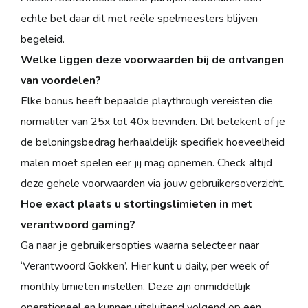
echte bet daar dit met reële spelmeesters blijven
begeleid.
Welke liggen deze voorwaarden bij de ontvangen
van voordelen?
Elke bonus heeft bepaalde playthrough vereisten die
normaliter van 25x tot 40x bevinden. Dit betekent of je
de beloningsbedrag herhaaldelijk specifiek hoeveelheid
malen moet spelen eer jij mag opnemen. Check altijd
deze gehele voorwaarden via jouw gebruikersoverzicht.
Hoe exact plaats u stortingslimieten in met
verantwoord gaming?
Ga naar je gebruikersopties waarna selecteer naar
‘Verantwoord Gokken’. Hier kunt u daily, per week of
monthly limieten instellen. Deze zijn onmiddellijk
operationeel en kunnen uitsluitend volgend op een