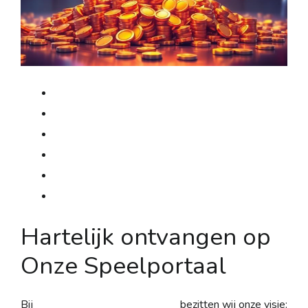
Welkom bij Het Speelportaal
De Exclusieve Spelcollectie
Veilige en Snelle Betalingsmethoden
Speciale Acties en Beloningen
Top Speelhuis NL Winnaar Stories
Algemene Informatie
Hartelijk ontvangen op
Onze Speelportaal
Bij
https://starcasino-casino.com/
bezitten wij onze visie: