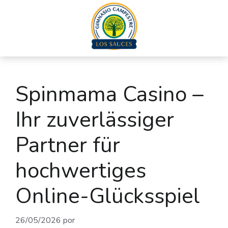
Spinmama Casino –
Ihr zuverlässiger
Partner für
hochwertiges
Online-Glücksspiel
26/05/2026
por
admin