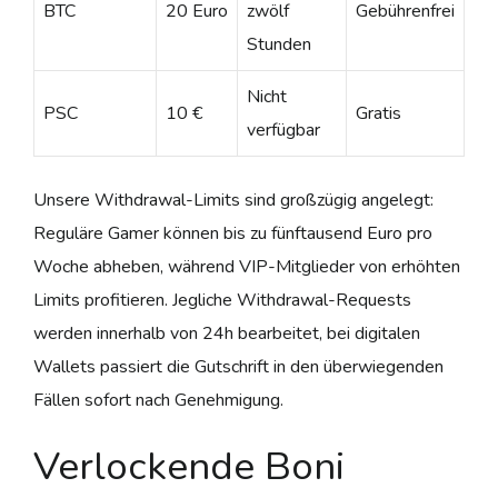
BTC
20 Euro
zwölf
Gebührenfrei
Stunden
Nicht
PSC
10 €
Gratis
verfügbar
Unsere Withdrawal-Limits sind großzügig angelegt:
Reguläre Gamer können bis zu fünftausend Euro pro
Woche abheben, während VIP-Mitglieder von erhöhten
Limits profitieren. Jegliche Withdrawal-Requests
werden innerhalb von 24h bearbeitet, bei digitalen
Wallets passiert die Gutschrift in den überwiegenden
Fällen sofort nach Genehmigung.
Verlockende Boni