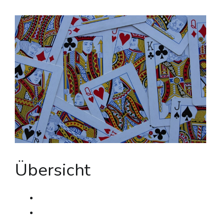
Übersicht
Unser einzigartiges Spielsortiment
Genehmigung und Sicherheitsnormen