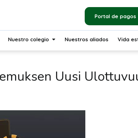
Portal de pagos
Nuestro colegio
Nuestros aliados
Vida est
kemuksen Uusi Ulottuvu