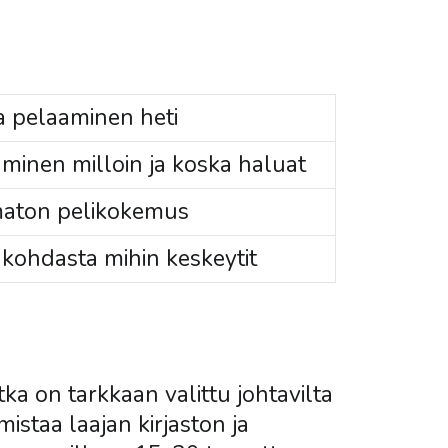
a pelaaminen heti
minen milloin ja koska haluat
aton pelikokemus
 kohdasta mihin keskeytit
ka on tarkkaan valittu johtavilta
mistaa laajan kirjaston ja