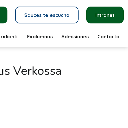
Sauces te escucha
Intranet
udiantil
Exalumnos
Admisiones
Contacto
us Verkossa