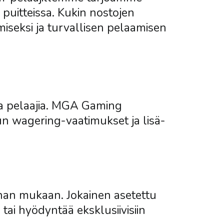
 puitteissa. Kukin nostojen
iseksi ja turvallisen pelaamisen
ia pelaajia. MGA Gaming
un wagering-vaatimukset ja lisä-
nnan mukaan. Jokainen asetettu
tai hyödyntää eksklusiivisiin