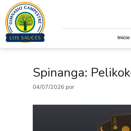
Inicio
Spinanga: Peliko
04/07/2026
por
admin