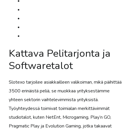
Monipuolinen Pelivalikoima ja Softwaretalot
Turvallisuus ja Lisensointi
Maksumenetelmät ja Ketterät Kotiutukset
Bonusjärjestelmä ja Kannustaminen
Asiakastuki ja Pelaajakokemus
Kattava Pelitarjonta ja
Softwaretalot
Slotexo tarjoilee asiakkailleen valikoiman, mikä päihittää
3500 erinäistä peliä, se muokkaa yrityksestämme
yhteen sektorin vaihtelevimmista yrityksistä.
Työyhteydessä toimivat toimialan merkittävimmät
studiotalot, kuten NetEnt, Microgaming, Play’n GO,
Pragmatic Play ja Evolution Gaming, jotka takaavat