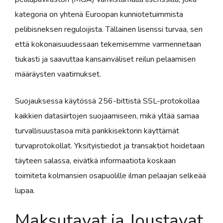
kategoria on yhtenä Euroopan kunniotetuimmista
pelibisneksen reguloijista. Tällainen lisenssi turvaa, sen
että kokonaisuudessaan tekemisemme varmennetaan
tiukasti ja saavuttaa kansainväliset reilun pelaamisen
määräysten vaatimukset.
Suojauksessa käytössä 256-bittistä SSL-protokollaa
kaikkien datasiirtojen suojaamiseen, mikä yltää samaa
turvallisuustasoa mitä pankkisektorin käyttämät
turvaprotokollat. Yksityistiedot ja transaktiot hoidetaan
täyteen salassa, eivätkä informaatiota koskaan
toimiteta kolmansien osapuolille ilman pelaajan selkeää
lupaa.
Maksutavat ja Joustavat