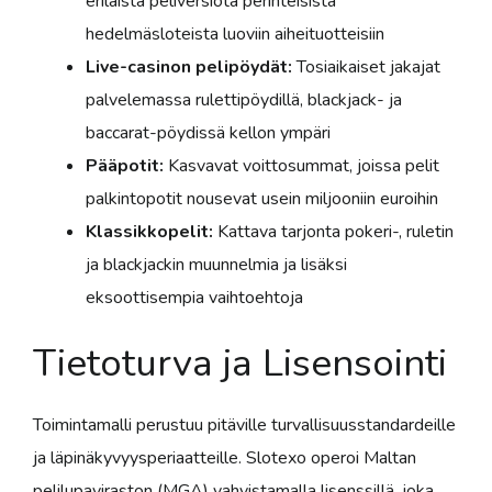
erilaista peliversiota perinteisistä
hedelmäsloteista luoviin aiheituotteisiin
Live-casinon pelipöydät:
Tosiaikaiset jakajat
palvelemassa rulettipöydillä, blackjack- ja
baccarat-pöydissä kellon ympäri
Pääpotit:
Kasvavat voittosummat, joissa pelit
palkintopotit nousevat usein miljooniin euroihin
Klassikkopelit:
Kattava tarjonta pokeri-, ruletin
ja blackjackin muunnelmia ja lisäksi
eksoottisempia vaihtoehtoja
Tietoturva ja Lisensointi
Toimintamalli perustuu pitäville turvallisuusstandardeille
ja läpinäkyvyysperiaatteille. Slotexo operoi Maltan
pelilupaviraston (MGA) vahvistamalla lisenssillä, joka