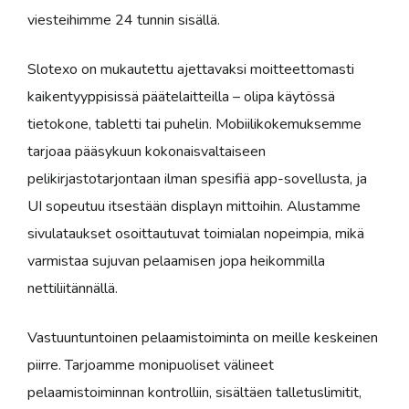
viesteihimme 24 tunnin sisällä.
Slotexo on mukautettu ajettavaksi moitteettomasti
kaikentyyppisissä päätelaitteilla – olipa käytössä
tietokone, tabletti tai puhelin. Mobiilikokemuksemme
tarjoaa pääsykuun kokonaisvaltaiseen
pelikirjastotarjontaan ilman spesifiä app-sovellusta, ja
UI sopeutuu itsestään displayn mittoihin. Alustamme
sivulataukset osoittautuvat toimialan nopeimpia, mikä
varmistaa sujuvan pelaamisen jopa heikommilla
nettiliitännällä.
Vastuuntuntoinen pelaamistoiminta on meille keskeinen
piirre. Tarjoamme monipuoliset välineet
pelaamistoiminnan kontrolliin, sisältäen talletuslimitit,