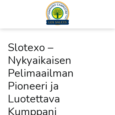
Slotexo –
Nykyaikaisen
Pelimaailman
Pioneeri ja
Luotettava
Kumppani