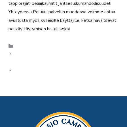
tappiorajat, peliaikalimitit ja itsesulkumahdollisuudet.
Yhteydessä Peluuri-palvelun muodossa voimme antaa
avustusta myös kyseisille käyttäjille, ketkä havaitsevat
pelikäyttäytymisen haitalliseksi.
Uncategorized
Slot Royals Gaming: Your Leading Platform for
Outstanding Gaming Gaming
SpyBet Casino – Din komplette veiledning til
spillglede og vinster