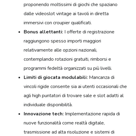
proponendo moltissimi di giochi che spaziano
dalle videoslot vintage ai tavoli in diretta
immersivi con croupier qualificati.
Bonus allettanti:
I offerte di registrazione
raggiungono spesso importi maggiori
relativamente alle opzioni nazionali,
contemplando rotazioni gratuiti, rimborsi e
programmi fedeltà organizzati su più livelli.
Limiti di giocata modulabili:
Mancanza di
vincoli rigide consente sia ai utenti occasionali che
agli high puntatori di trovare sale e slot adatti al
individuale disponibilità.
Innovazione tech:
Implementazione rapida di
nuove funzionalità come realtà digitale,
trasmissione ad alta risoluzione e sistemi di