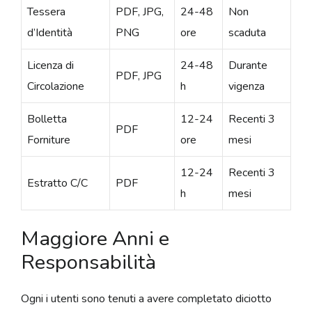
Tessera
PDF, JPG,
24-48
Non
d’Identità
PNG
ore
scaduta
Licenza di
24-48
Durante
PDF, JPG
Circolazione
h
vigenza
Bolletta
12-24
Recenti 3
PDF
Forniture
ore
mesi
12-24
Recenti 3
Estratto C/C
PDF
h
mesi
Maggiore Anni e
Responsabilità
Ogni i utenti sono tenuti a avere completato diciotto