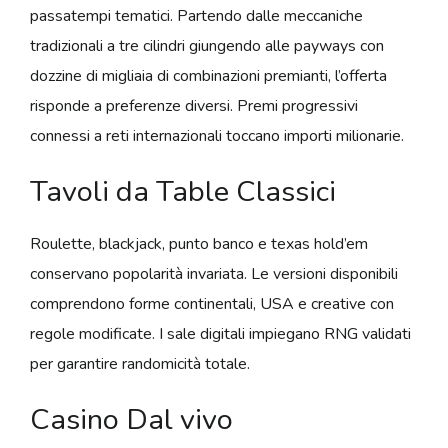
passatempi tematici. Partendo dalle meccaniche
tradizionali a tre cilindri giungendo alle payways con
dozzine di migliaia di combinazioni premianti, l’offerta
risponde a preferenze diversi. Premi progressivi
connessi a reti internazionali toccano importi milionarie.
Tavoli da Table Classici
Roulette, blackjack, punto banco e texas hold’em
conservano popolarità invariata. Le versioni disponibili
comprendono forme continentali, USA e creative con
regole modificate. I sale digitali impiegano RNG validati
per garantire randomicità totale.
Casino Dal vivo