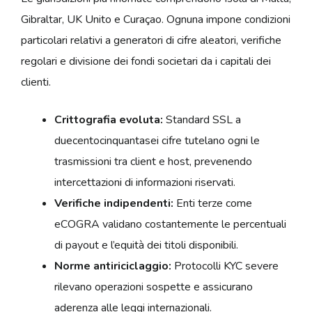
Gibraltar, UK Unito e Curaçao. Ognuna impone condizioni
particolari relativi a generatori di cifre aleatori, verifiche
regolari e divisione dei fondi societari da i capitali dei
clienti.
Crittografia evoluta:
Standard SSL a
duecentocinquantasei cifre tutelano ogni le
trasmissioni tra client e host, prevenendo
intercettazioni di informazioni riservati.
Verifiche indipendenti:
Enti terze come
eCOGRA validano costantemente le percentuali
di payout e l’equità dei titoli disponibili.
Norme antiriciclaggio:
Protocolli KYC severe
rilevano operazioni sospette e assicurano
aderenza alle leggi internazionali.