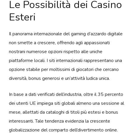
Le Possibilità dei Casino
Esteri
Il panorama internazionale del gaming d’azzardo digitale
non smette a crescere, offrendo agli appassionati
nostrani numerose opzioni rispetto alle uniche
piattaforme locali. I siti internazionali rappresentano una
opzione stabile per moltissimi di giocatori che cercano
diversità, bonus generosi e un’attività ludica unica.
In base a dati verificati dell’industria, oltre il 35 percento
dei utenti UE impiega siti globali almeno una sessione al
mese, allettati da cataloghi di titoli più estesi e bonus
interessanti. Tale tendenza evidenzia la crescente
globalizzazione del comparto dell’divertimento online.