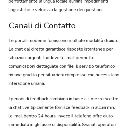
perfettamente la lingua locale elimina impedimenti
linguistiche e velocizza la gestione dei questioni.
Canali di Contatto
Le portali moderne forniscono multiple modalità di aiuto.
La chat dal diretta garantisce risposte istantanee per
situazioni urgenti, laddove l’e-mail permette
comunicazioni dettagliate con file. Il servizio telefonico
rimane gradito per situazioni complesse che necessitano
interazione umana.
I periodi di feedback cambiano in base a il mezzo scelto:
la chat live tipicamente fornisce feedback in alcuni min,
l’e-mail dentro 24 hours, invece il telefono offre aiuto
immediata in gli fasce di disponibilità. Svariati operatori