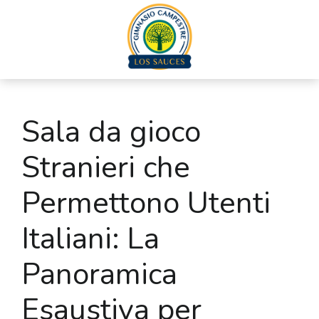
Sala da gioco
Stranieri che
Permettono Utenti
Italiani: La
Panoramica
Esaustiva per