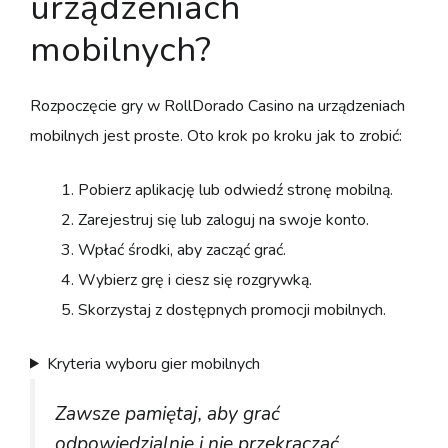
urządzeniach
mobilnych?
Rozpoczęcie gry w RollDorado Casino na urządzeniach
mobilnych jest proste. Oto krok po kroku jak to zrobić:
Pobierz aplikację lub odwiedź stronę mobilną.
Zarejestruj się lub zaloguj na swoje konto.
Wpłać środki, aby zacząć grać.
Wybierz grę i ciesz się rozgrywką.
Skorzystaj z dostępnych promocji mobilnych.
Kryteria wyboru gier mobilnych
Zawsze pamiętaj, aby grać
odpowiedzialnie i nie przekraczać