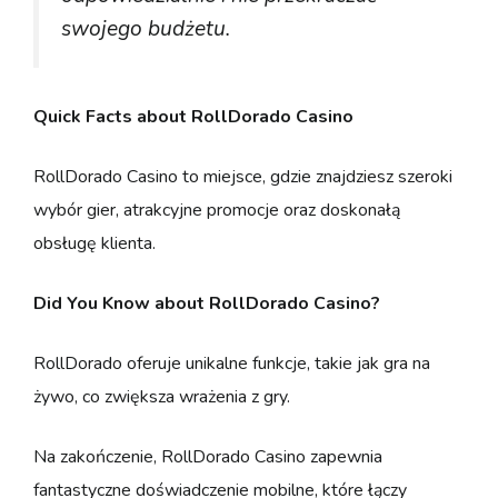
swojego budżetu.
Quick Facts about RollDorado Casino
RollDorado Casino to miejsce, gdzie znajdziesz szeroki
wybór gier, atrakcyjne promocje oraz doskonałą
obsługę klienta.
Did You Know about RollDorado Casino?
RollDorado oferuje unikalne funkcje, takie jak gra na
żywo, co zwiększa wrażenia z gry.
Na zakończenie, RollDorado Casino zapewnia
fantastyczne doświadczenie mobilne, które łączy