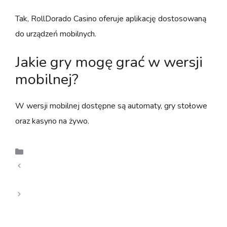
Tak, RollDorado Casino oferuje aplikację dostosowaną
do urządzeń mobilnych.
Jakie gry mogę grać w wersji
mobilnej?
W wersji mobilnej dostępne są automaty, gry stołowe
oraz kasyno na żywo.
Uncategorized
BDMBet Casino: O Experiență Inedită în Lumea
Jocurilor Online
1Bet Casino: Eine umfassende Analyse der
Spielauswahl