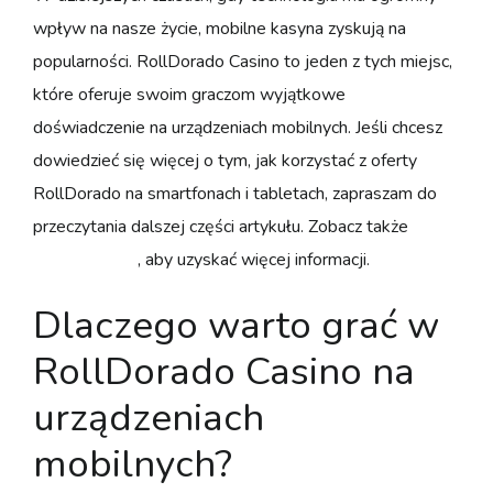
wpływ na nasze życie, mobilne kasyna zyskują na
popularności. RollDorado Casino to jeden z tych miejsc,
które oferuje swoim graczom wyjątkowe
doświadczenie na urządzeniach mobilnych. Jeśli chcesz
dowiedzieć się więcej o tym, jak korzystać z oferty
RollDorado na smartfonach i tabletach, zapraszam do
przeczytania dalszej części artykułu. Zobacz także
rolldorados.pl
, aby uzyskać więcej informacji.
Dlaczego warto grać w
RollDorado Casino na
urządzeniach
mobilnych?