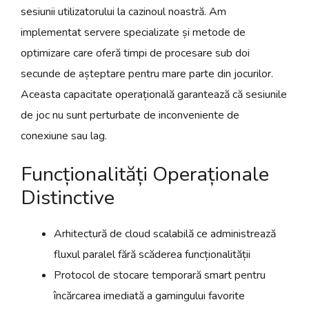
sesiunii utilizatorului la cazinoul noastră. Am
implementat servere specializate și metode de
optimizare care oferă timpi de procesare sub doi
secunde de așteptare pentru mare parte din jocurilor.
Aceasta capacitate operațională garantează că sesiunile
de joc nu sunt perturbate de inconveniente de
conexiune sau lag.
Funcționalități Operaționale
Distinctive
Arhitectură de cloud scalabilă ce administrează
fluxul paralel fără scăderea funcționalității
Protocol de stocare temporară smart pentru
încărcarea imediată a gamingului favorite