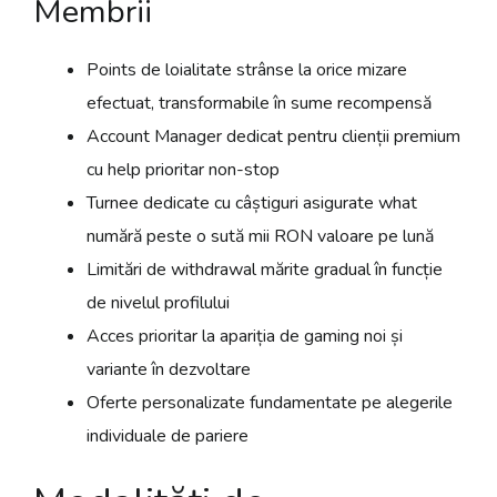
Membrii
Points de loialitate strânse la orice mizare
efectuat, transformabile în sume recompensă
Account Manager dedicat pentru clienții premium
cu help prioritar non-stop
Turnee dedicate cu câștiguri asigurate what
numără peste o sută mii RON valoare pe lună
Limitări de withdrawal mărite gradual în funcție
de nivelul profilului
Acces prioritar la apariția de gaming noi și
variante în dezvoltare
Oferte personalizate fundamentate pe alegerile
individuale de pariere