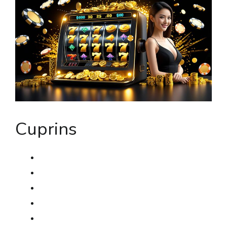
Cuprins
Infrastructura și Interfata de Utilizare
Diversitatea Colecției de Jocuri
Organizarea Premiilor și Ofertelor
Opțiuni de Procesare Monetară
Protocoale de Protecție și Licențe