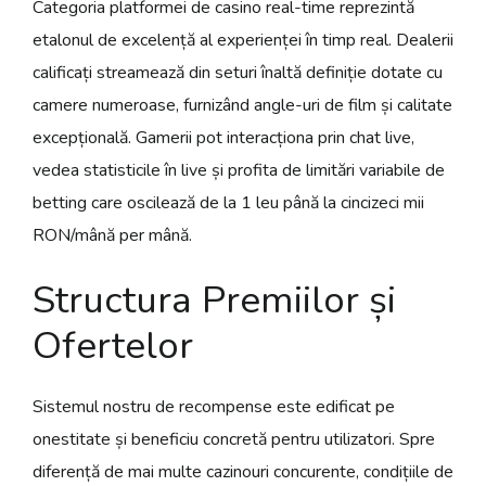
Categoria platformei de casino real-time reprezintă
etalonul de excelență al experienței în timp real. Dealerii
calificați streamează din seturi înaltă definiție dotate cu
camere numeroase, furnizând angle-uri de film și calitate
excepțională. Gamerii pot interacționa prin chat live,
vedea statisticile în live și profita de limitări variabile de
betting care oscilează de la 1 leu până la cincizeci mii
RON/mână per mână.
Structura Premiilor și
Ofertelor
Sistemul nostru de recompense este edificat pe
onestitate și beneficiu concretă pentru utilizatori. Spre
diferență de mai multe cazinouri concurente, condițiile de