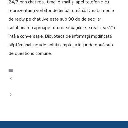
24/7 prin chat real-time, e-mail și apel telefonic, cu
reprezentanți vorbitor de limbă română. Durata medie
de reply pe chat live este sub 90 de de sec, iar
soluționarea aproape tuturor situațiilor se realizează în
întâia conversație. Biblioteca de informații modificată
săptămânal include soluții ample la în jur de două sute
de questions comune.
Uncategorized
Millioner Kasyno – Platforma, Która Oferuje Grę na
Najwyższym Poziomie
Spinogrino Gaming Online Casino: Uw Absolute
Locatie voor Digitale Casino Entertainment