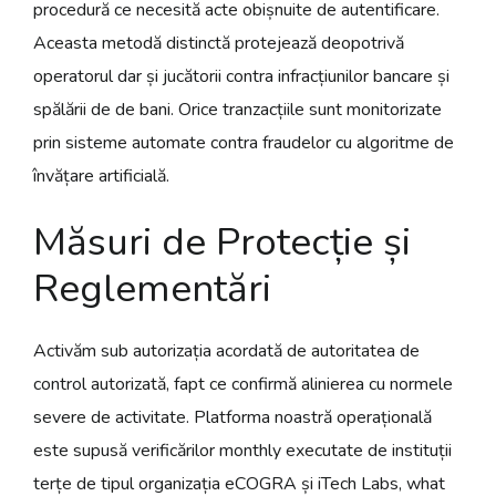
procedură ce necesită acte obișnuite de autentificare.
Aceasta metodă distinctă protejează deopotrivă
operatorul dar și jucătorii contra infracțiunilor bancare și
spălării de de bani. Orice tranzacțiile sunt monitorizate
prin sisteme automate contra fraudelor cu algoritme de
învățare artificială.
Măsuri de Protecție și
Reglementări
Activăm sub autorizația acordată de autoritatea de
control autorizată, fapt ce confirmă alinierea cu normele
severe de activitate. Platforma noastră operațională
este supusă verificărilor monthly executate de instituții
terțe de tipul organizația eCOGRA și iTech Labs, what