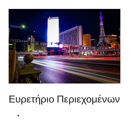
Ευρετήριο Περιεχομένων
Η Ιστορία Που Βρίσκεται πίσω από το Red
Baron