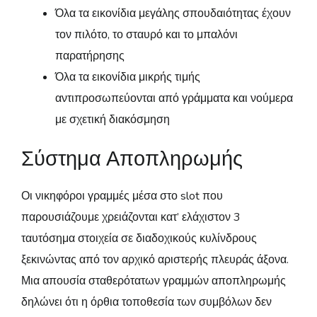
Όλα τα εικονίδια μεγάλης σπουδαιότητας έχουν
τον πιλότο, το σταυρό και το μπαλόνι
παρατήρησης
Όλα τα εικονίδια μικρής τιμής
αντιπροσωπεύονται από γράμματα και νούμερα
με σχετική διακόσμηση
Σύστημα Αποπληρωμής
Οι νικηφόροι γραμμές μέσα στο slot που
παρουσιάζουμε χρειάζονται κατ’ ελάχιστον 3
ταυτόσημα στοιχεία σε διαδοχικούς κυλίνδρους
ξεκινώντας από τον αρχικό αριστερής πλευράς άξονα.
Μια απουσία σταθερότατων γραμμών αποπληρωμής
δηλώνει ότι η όρθια τοποθεσία των συμβόλων δεν