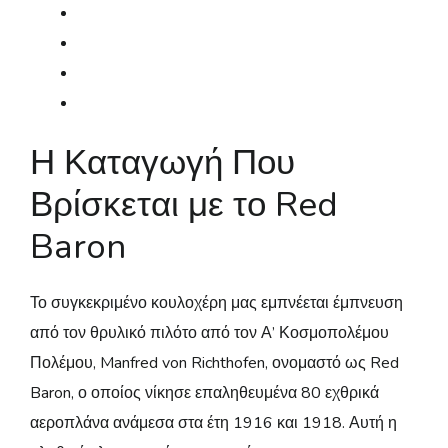
Βασικά Στοιχεία αυτού του Παιχνιδιού μας
Τα Στοιχεία και Νικηφόρες Γραμμές
Λειτουργίες Bonus και Ελεύθερες Περιστροφές
Μέθοδοι για Ανώτατα Κέρδη
Η Καταγωγή Που
Βρίσκεται με το Red
Baron
Το συγκεκριμένο κουλοχέρη μας εμπνέεται έμπνευση
από τον θρυλικό πιλότο από τον Α’ Κοσμοπολέμου
Πολέμου, Manfred von Richthofen, ονομαστό ως Red
Baron, ο οποίος νίκησε επαληθευμένα 80 εχθρικά
αεροπλάνα ανάμεσα στα έτη 1916 και 1918. Αυτή η