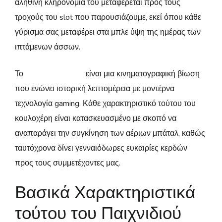
αληθινή κληρονομιά του μεταφέρεται προς τους
τροχούς του slot που παρουσιάζουμε, εκεί όπου κάθε
γύρισμα σας μεταφέρει στα μπλε ύψη της ημέρας των
ιπτάμενων άσσων.
Το
Red Baron demo
είναι μια κινηματογραφική βίωση
που ενώνει ιστορική λεπτομέρεια με μοντέρνα
τεχνολογία gaming. Κάθε χαρακτηριστικό τούτου του
κουλοχέρη είναι κατασκευασμένο με σκοπό να
αναπαράγει την συγκίνηση των αέριων μπάταλ, καθώς
ταυτόχρονα δίνει γενναιόδωρες ευκαιρίες κερδών
προς τους συμμετέχοντες μας.
Βασικά Χαρακτηριστικά
τούτου του Παιχνιδιού