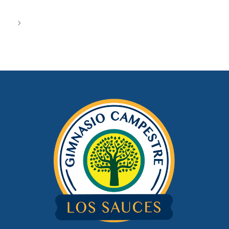
Casinoa
Chicken Road 2: Ο Ολοκληρωμένος Κατάλογος για
το συγκεκριμένο Γνωστό Παιχνίδι Casino