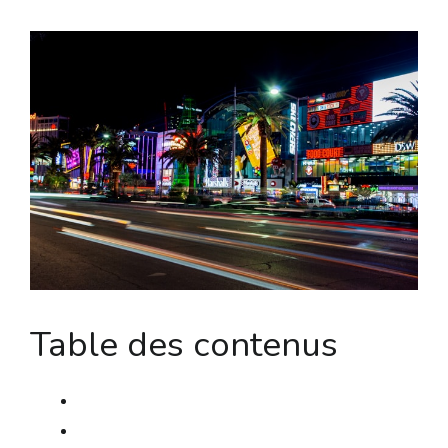
Table des contenus
L’innovante Dynamique de Pilotage Innovante
La Saga Authentique du Commandant Cramoisi