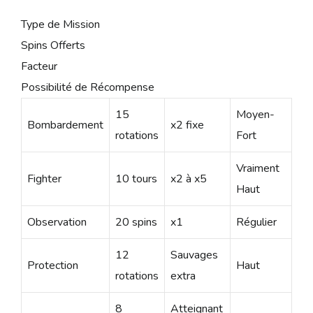
Type de Mission
Spins Offerts
Facteur
Possibilité de Récompense
15
Moyen-
Bombardement
x2 fixe
rotations
Fort
Vraiment
Fighter
10 tours
x2 à x5
Haut
Observation
20 spins
x1
Régulier
12
Sauvages
Protection
Haut
rotations
extra
8
Atteignant