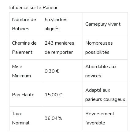
Influence sur le Parieur
Nombre de
5 cylindres
Gameplay vivant
Bobines
alignés
Chemins de
243 manières
Nombreuses
Paiement
de remporter
possibilités
Mise
Abordable aux
0,30 €
Minimum
novices
Adapté aux
Pari Haute
15,00 €
parieurs courageux
Taux
Reversement
96,04%
Nominal
favorable