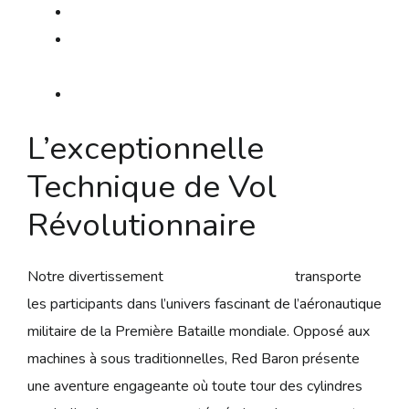
Options Spéciales en Bataille Céleste
Méthode Optimale pour Maximiser les
Récompenses
Matrice Détaillé des Déclinaisons
L’exceptionnelle
Technique de Vol
Révolutionnaire
Notre divertissement
https://red-baron.fr/
transporte
les participants dans l’univers fascinant de l’aéronautique
militaire de la Première Bataille mondiale. Opposé aux
machines à sous traditionnelles, Red Baron présente
une aventure engageante où toute tour des cylindres