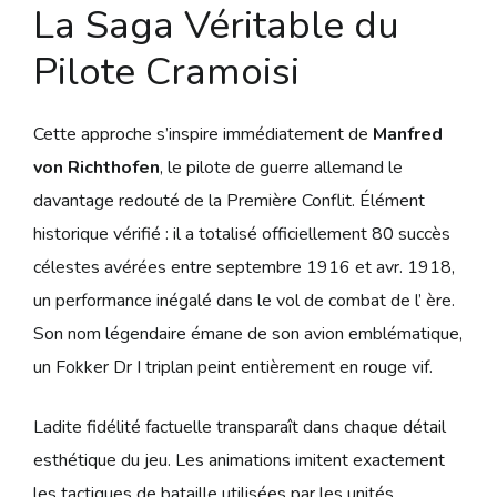
La Saga Véritable du
Pilote Cramoisi
Cette approche s’inspire immédiatement de
Manfred
von Richthofen
, le pilote de guerre allemand le
davantage redouté de la Première Conflit. Élément
historique vérifié : il a totalisé officiellement 80 succès
célestes avérées entre septembre 1916 et avr. 1918,
un performance inégalé dans le vol de combat de l’ ère.
Son nom légendaire émane de son avion emblématique,
un Fokker Dr I triplan peint entièrement en rouge vif.
Ladite fidélité factuelle transparaît dans chaque détail
esthétique du jeu. Les animations imitent exactement
les tactiques de bataille utilisées par les unités