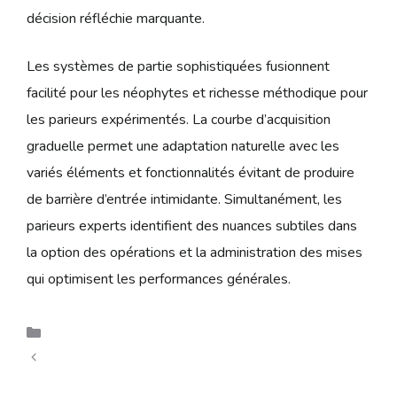
décision réfléchie marquante.
Les systèmes de partie sophistiquées fusionnent
facilité pour les néophytes et richesse méthodique pour
les parieurs expérimentés. La courbe d’acquisition
graduelle permet une adaptation naturelle avec les
variés éléments et fonctionnalités évitant de produire
de barrière d’entrée intimidante. Simultanément, les
parieurs experts identifient des nuances subtiles dans
la option des opérations et la administration des mises
qui optimisent les performances générales.
Uncategorized
Kompletní průvodce oblastí online casin: Všechno,
které potřebujete znát