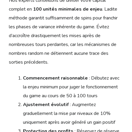
Nos experts conseillons de diviser votre capital
complet en
100 unités minimales de enjeu
. Ladite
méthode garantit suffisamment de spins pour franchir
les phases de variance inhérente du game. Évitez
d’accroître drastiquement les mises après de
nombreuses tours perdantes, car les mécanismes de
nombres random ne détiennent aucune trace des
sorties précédents.
Commencement raisonnable
: Débutez avec
la enjeu minimum pour juger le fonctionnement
du game au cours de 50 à 100 tours
Ajustement évolutif
: Augmentez
graduellement la mise par niveaux de 10%
uniquement après avoir généré un gain positif
Protection des profits
: Réservez de réserve