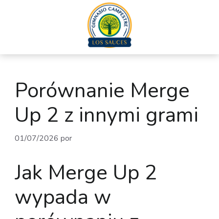
Porównanie Merge
Up 2 z innymi grami
01/07/2026
por
admin
Jak Merge Up 2
wypada w