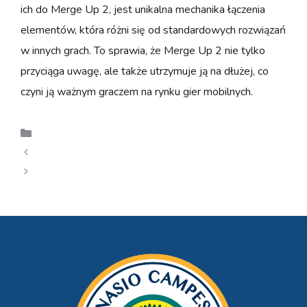
ich do Merge Up 2, jest unikalna mechanika łączenia
elementów, która różni się od standardowych rozwiązań
w innych grach. To sprawia, że Merge Up 2 nie tylko
przyciąga uwagę, ale także utrzymuje ją na dłużej, co
czyni ją ważnym graczem na rynku gier mobilnych.
Uncategorized
Offerte e bonus per Chicken Train Slot
Explore Payout Structures in The Big Dog House