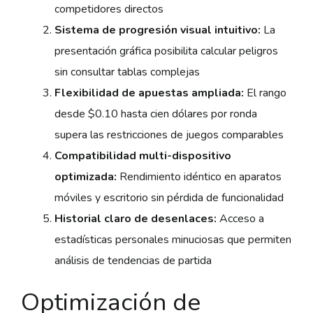
competidores directos
Sistema de progresión visual intuitivo:
La
presentación gráfica posibilita calcular peligros
sin consultar tablas complejas
Flexibilidad de apuestas ampliada:
El rango
desde $0.10 hasta cien dólares por ronda
supera las restricciones de juegos comparables
Compatibilidad multi-dispositivo
optimizada:
Rendimiento idéntico en aparatos
móviles y escritorio sin pérdida de funcionalidad
Historial claro de desenlaces:
Acceso a
estadísticas personales minuciosas que permiten
análisis de tendencias de partida
Optimización de