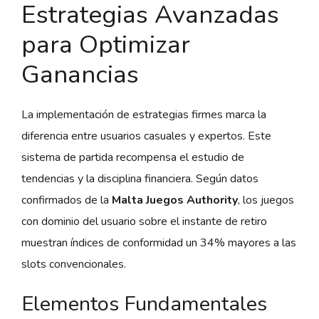
Estrategias Avanzadas
para Optimizar
Ganancias
La implementación de estrategias firmes marca la
diferencia entre usuarios casuales y expertos. Este
sistema de partida recompensa el estudio de
tendencias y la disciplina financiera. Según datos
confirmados de la
Malta Juegos Authority
, los juegos
con dominio del usuario sobre el instante de retiro
muestran índices de conformidad un 34% mayores a las
slots convencionales.
Elementos Fundamentales