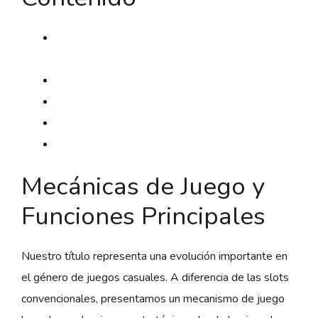
Sistemas de Partida y Características
Destacadas
Estrategias Avanzadas para Optimizar Ganancias
Estudio de Probabilidades y RTP
Comparativa con Otros Juegos del Género
Optimización de Apuestas según el Presupuesto
Mecánicas de Juego y
Funciones Principales
Nuestro título representa una evolución importante en
el género de juegos casuales. A diferencia de las slots
convencionales, presentamos un mecanismo de juego