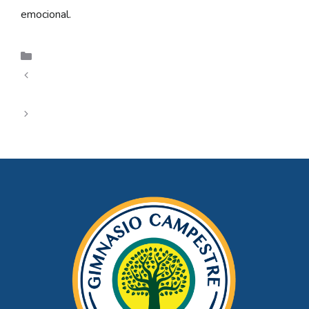
emocional.
Uncategorized
Chicken Road II: La Manuale Esaustiva al Gioco da
Gioco d’Azzardo Maggiormente Divertente
Chicken Road: Strategija i Savjeti za Profitabilnu Igru