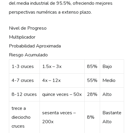
del media industrial de 95.5%, ofreciendo mejores
perspectivas numéricas a extenso plazo.
Nivel de Progreso
Multiplicador
Probabilidad Aproximada
Riesgo Acumulado
1-3 cruces
1.5x – 3x
85%
Bajo
4-7 cruces
4x – 12x
55%
Medio
8-12 cruces
quince veces – 50x
28%
Alto
trece a
sesenta veces –
Bastante
dieciocho
8%
200x
Alto
cruces