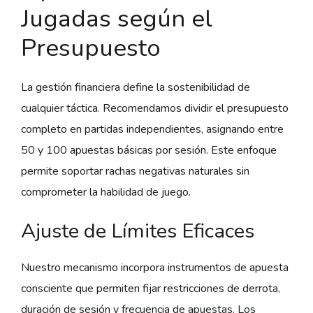
Jugadas según el
Presupuesto
La gestión financiera define la sostenibilidad de
cualquier táctica. Recomendamos dividir el presupuesto
completo en partidas independientes, asignando entre
50 y 100 apuestas básicas por sesión. Este enfoque
permite soportar rachas negativas naturales sin
comprometer la habilidad de juego.
Ajuste de Límites Eficaces
Nuestro mecanismo incorpora instrumentos de apuesta
consciente que permiten fijar restricciones de derrota,
duración de sesión y frecuencia de apuestas. Los