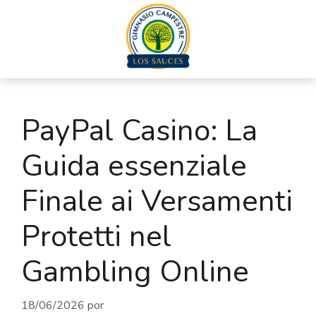
PayPal Casino: La
Guida essenziale
Finale ai Versamenti
Protetti nel
Gambling Online
18/06/2026
por
admin