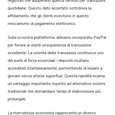
registrati che adoperano questa servizio per transazioni
quotidiane. Questo dato accertato sottolinea la
affidamento che gli clienti investono in questo
meccanismo di pagamento elettronico.
Sulla la nostra piattaforma, abbiamo incorporato PayPal
per fornire ai utenti un’esperienza di transazione
eccellente. La celerità delle transazioni costituisce uno
dei punti di forza essenziali: i depositi risultano
accreditati istantaneamente, permettendo di iniziare a
giocare senza attese superflue. Questa rapidità incarna
un vantaggio importante rispetto ad alternative sistemi
tradizionali che domandano tempi di elaborazione più
prolungati.
La riservatezza economica rappresenta un diverso