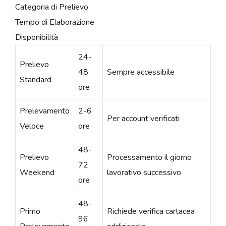
Categoria di Prelievo
Tempo di Elaborazione
Disponibilità
24-
Prelievo
48
Sempre accessibile
Standard
ore
Prelevamento
2-6
Per account verificati
Veloce
ore
48-
Prelievo
Processamento il giorno
72
Weekend
lavorativo successivo
ore
48-
Primo
Richiede verifica cartacea
96