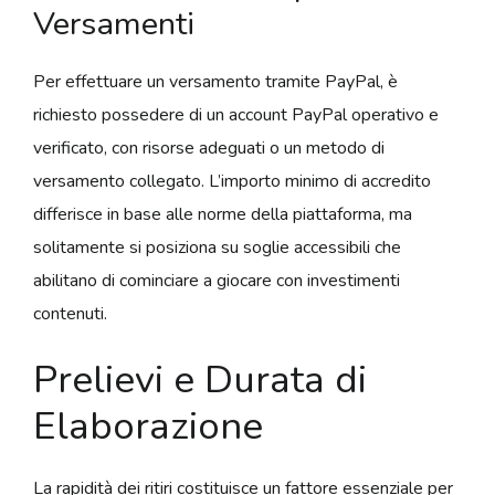
Versamenti
Per effettuare un versamento tramite PayPal, è
richiesto possedere di un account PayPal operativo e
verificato, con risorse adeguati o un metodo di
versamento collegato. L’importo minimo di accredito
differisce in base alle norme della piattaforma, ma
solitamente si posiziona su soglie accessibili che
abilitano di cominciare a giocare con investimenti
contenuti.
Prelievi e Durata di
Elaborazione
La rapidità dei ritiri costituisce un fattore essenziale per