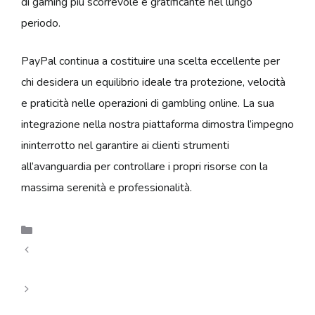
di gaming più scorrevole e gratificante nel lungo
periodo.
PayPal continua a costituire una scelta eccellente per
chi desidera un equilibrio ideale tra protezione, velocità
e praticità nelle operazioni di gambling online. La sua
integrazione nella nostra piattaforma dimostra l’impegno
ininterrotto nel garantire ai clienti strumenti
all’avanguardia per controllare i propri risorse con la
massima serenità e professionalità.
Uncategorized
Gratis 10 Euro Spelen: Je Gelegenheid op Winst
Zonder enig Risico
Guía Exhaustiva sobre Casinos Online en Argentina