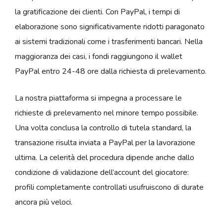
la gratificazione dei clienti. Con PayPal, i tempi di
elaborazione sono significativamente ridotti paragonato
ai sistemi tradizionali come i trasferimenti bancari. Nella
maggioranza dei casi, i fondi raggiungono il wallet
PayPal entro 24-48 ore dalla richiesta di prelevamento.
La nostra piattaforma si impegna a processare le
richieste di prelevamento nel minore tempo possibile.
Una volta conclusa la controllo di tutela standard, la
transazione risulta inviata a PayPal per la lavorazione
ultima. La celerità del procedura dipende anche dallo
condizione di validazione dell’account del giocatore:
profili completamente controllati usufruiscono di durate
ancora più veloci.