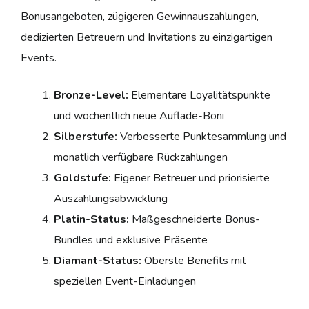
Bonusangeboten, zügigeren Gewinnauszahlungen,
dedizierten Betreuern und Invitations zu einzigartigen
Events.
Bronze-Level:
Elementare Loyalitätspunkte
und wöchentlich neue Auflade-Boni
Silberstufe:
Verbesserte Punktesammlung und
monatlich verfügbare Rückzahlungen
Goldstufe:
Eigener Betreuer und priorisierte
Auszahlungsabwicklung
Platin-Status:
Maßgeschneiderte Bonus-
Bundles und exklusive Präsente
Diamant-Status:
Oberste Benefits mit
speziellen Event-Einladungen