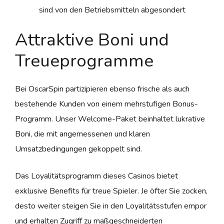
sind von den Betriebsmitteln abgesondert
Attraktive Boni und
Treueprogramme
Bei OscarSpin partizipieren ebenso frische als auch
bestehende Kunden von einem mehrstufigen Bonus-
Programm. Unser Welcome-Paket beinhaltet lukrative
Boni, die mit angemessenen und klaren
Umsatzbedingungen gekoppelt sind.
Das Loyalitätsprogramm dieses Casinos bietet
exklusive Benefits für treue Spieler. Je öfter Sie zocken,
desto weiter steigen Sie in den Loyalitätsstufen empor
und erhalten Zugriff zu maßgeschneiderten