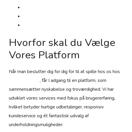
Bonus og Kampagner
Mobiloplevelse samt Tilgængelighed
Sikkerhed og Licensering
Hvorfor skal du Vælge
Vores Platform
Når man beslutter dig for dig for til at spille hos os hos
One Casino DK
, får I adgang til en platform, som
sammensætter nyskabelse og troværdighed. Vi har
udviklet vores services med fokus på brugererfaring,
hvilket betyder hurtige udbetalinger, responsiv
kundeservice og ét fantastisk udvalg af
underholdningsmuligheder.