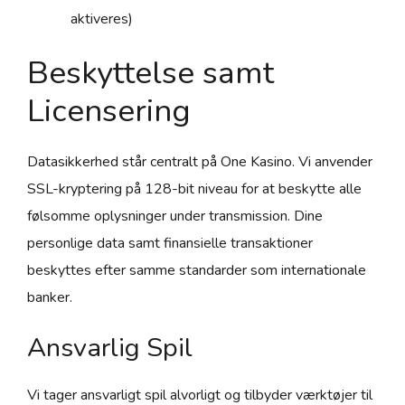
aktiveres)
Beskyttelse samt
Licensering
Datasikkerhed står centralt på One Kasino. Vi anvender
SSL-kryptering på 128-bit niveau for at beskytte alle
følsomme oplysninger under transmission. Dine
personlige data samt finansielle transaktioner
beskyttes efter samme standarder som internationale
banker.
Ansvarlig Spil
Vi tager ansvarligt spil alvorligt og tilbyder værktøjer til