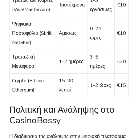
Τραπεζικές Κάρτες
1-3
Ταυτόχρονα
€10
(Visa/Mastercard)
εργάσιμες
Ψηφιακά
0-24
Πορτοφόλια (Skrill,
Αμέσως
€10
ώρες
Neteller)
Τραπεζική
3-5
1-2 ημέρες
€20
Μεταφορά
ημέρες
Crypto (Bitcoin,
15-30
1-2 ώρες
€15
Ethereum)
λεπτά
Πολιτική και Ανάληψης στο
CasinoBossy
Η διαδικασία της ανάληψης στην ψηφιακή πλατφόρμα