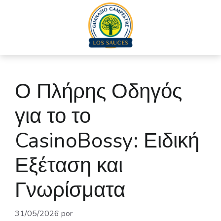
Ο Πλήρης Οδηγός
για το το
CasinoBossy: Ειδική
Εξέταση και
Γνωρίσματα
31/05/2026
por
admin