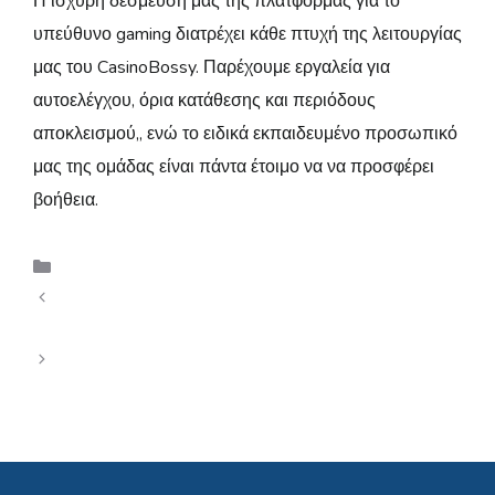
Η ισχυρή δέσμευσή μας της πλατφόρμας για το
υπεύθυνο gaming διατρέχει κάθε πτυχή της λειτουργίας
μας του CasinoBossy. Παρέχουμε εργαλεία για
αυτοελέγχου, όρια κατάθεσης και περιόδους
αποκλεισμού,, ενώ το ειδικά εκπαιδευμένο προσωπικό
μας της ομάδας είναι πάντα έτοιμο να να προσφέρει
βοήθεια.
Uncategorized
Red Baron : Le Jeu de Jeux Légendaire Basé de le
Champion de l’Aéronautique
About BetNinja Gaming Site: In which Gaming
Excellence Satisfies Gamer Contentment