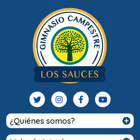
¿Quiénes somos?
Licencia de Funcionamiento según Resolución