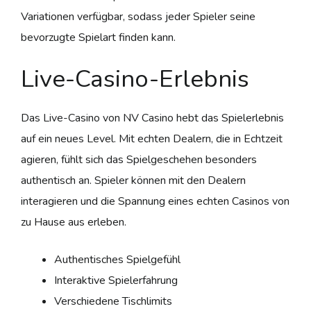
Variationen verfügbar, sodass jeder Spieler seine
bevorzugte Spielart finden kann.
Live-Casino-Erlebnis
Das Live-Casino von NV Casino hebt das Spielerlebnis
auf ein neues Level. Mit echten Dealern, die in Echtzeit
agieren, fühlt sich das Spielgeschehen besonders
authentisch an. Spieler können mit den Dealern
interagieren und die Spannung eines echten Casinos von
zu Hause aus erleben.
Authentisches Spielgefühl
Interaktive Spielerfahrung
Verschiedene Tischlimits