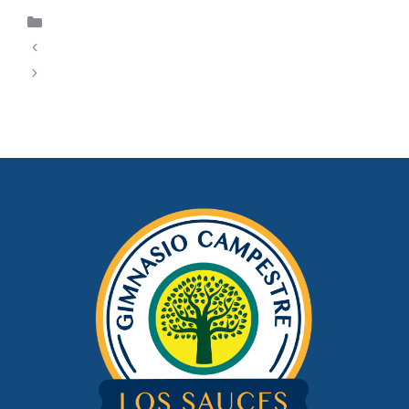
Uncategorized
NV Casino: Ein Blick auf die Spielauswahl
Spinanga Casino: Ein neues Erlebnis im Online-
Glücksspiel