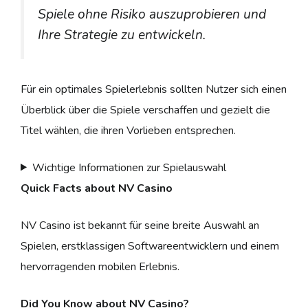
Spiele ohne Risiko auszuprobieren und
Ihre Strategie zu entwickeln.
Für ein optimales Spielerlebnis sollten Nutzer sich einen
Überblick über die Spiele verschaffen und gezielt die
Titel wählen, die ihren Vorlieben entsprechen.
Wichtige Informationen zur Spielauswahl
Quick Facts about NV Casino
NV Casino ist bekannt für seine breite Auswahl an
Spielen, erstklassigen Softwareentwicklern und einem
hervorragenden mobilen Erlebnis.
Did You Know about NV Casino?