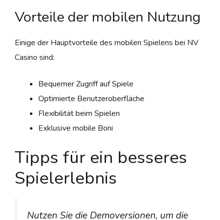
Vorteile der mobilen Nutzung
Einige der Hauptvorteile des mobilen Spielens bei NV
Casino sind:
Bequemer Zugriff auf Spiele
Optimierte Benutzeroberfläche
Flexibilität beim Spielen
Exklusive mobile Boni
Tipps für ein besseres
Spielerlebnis
Nutzen Sie die Demoversionen, um die