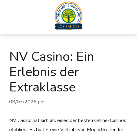
NV Casino: Ein
Erlebnis der
Extraklasse
08/07/2026
por
admin
NV Casino hat sich als eines der besten Online-Casinos
etabliert. Es bietet eine Vielzahl von Möglichkeiten für