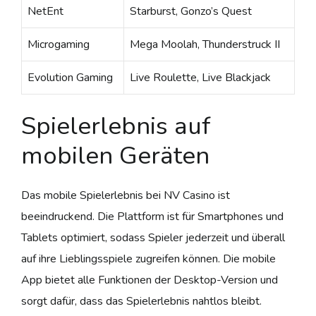
NetEnt
Starburst, Gonzo’s Quest
Microgaming
Mega Moolah, Thunderstruck II
Evolution Gaming
Live Roulette, Live Blackjack
Spielerlebnis auf
mobilen Geräten
Das mobile Spielerlebnis bei NV Casino ist
beeindruckend. Die Plattform ist für Smartphones und
Tablets optimiert, sodass Spieler jederzeit und überall
auf ihre Lieblingsspiele zugreifen können. Die mobile
App bietet alle Funktionen der Desktop-Version und
sorgt dafür, dass das Spielerlebnis nahtlos bleibt.