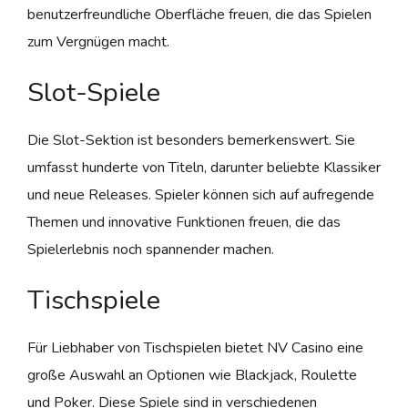
benutzerfreundliche Oberfläche freuen, die das Spielen
zum Vergnügen macht.
Slot-Spiele
Die Slot-Sektion ist besonders bemerkenswert. Sie
umfasst hunderte von Titeln, darunter beliebte Klassiker
und neue Releases. Spieler können sich auf aufregende
Themen und innovative Funktionen freuen, die das
Spielerlebnis noch spannender machen.
Tischspiele
Für Liebhaber von Tischspielen bietet NV Casino eine
große Auswahl an Optionen wie Blackjack, Roulette
und Poker. Diese Spiele sind in verschiedenen