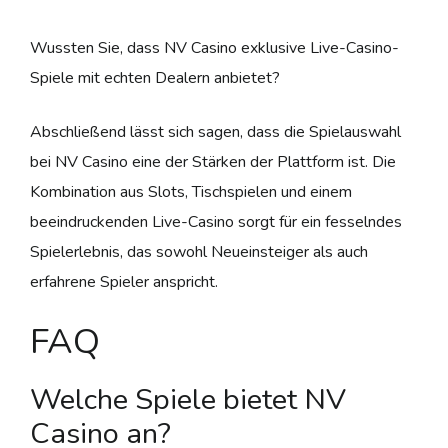
Wussten Sie, dass NV Casino exklusive Live-Casino-
Spiele mit echten Dealern anbietet?
Abschließend lässt sich sagen, dass die Spielauswahl
bei NV Casino eine der Stärken der Plattform ist. Die
Kombination aus Slots, Tischspielen und einem
beeindruckenden Live-Casino sorgt für ein fesselndes
Spielerlebnis, das sowohl Neueinsteiger als auch
erfahrene Spieler anspricht.
FAQ
Welche Spiele bietet NV
Casino an?