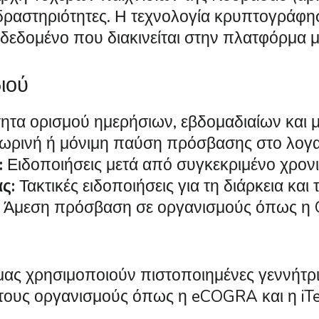
 δραστηριότητες. Η τεχνολογία κρυπτογράφη
εδομένο που διακινείται στην πλατφόρμα μ
ιού
ητα ορισμού ημερήσιων, εβδομαδιαίων και 
ρινή ή μόνιμη παύση πρόσβασης στο λογ
:
Ειδοποιήσεις μετά από συγκεκριμένο χρονι
ς:
Τακτικές ειδοποιήσεις για τη διάρκεια κ
Άμεση πρόσβαση σε οργανισμούς όπως η 
ας χρησιμοποιούν πιστοποιημένες γεννήτρ
ητους οργανισμούς όπως η eCOGRA και η iT