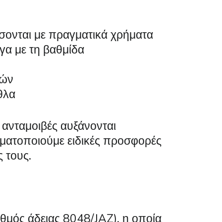
σονται με πραγματικά χρήματα
α με τη βαθμίδα
μών
θλα
ι ανταμοιβές αυξάνονται
γματοποιούμε ειδικές προσφορές
 τους.
θμός άδειας 8048/JAZ), η οποία