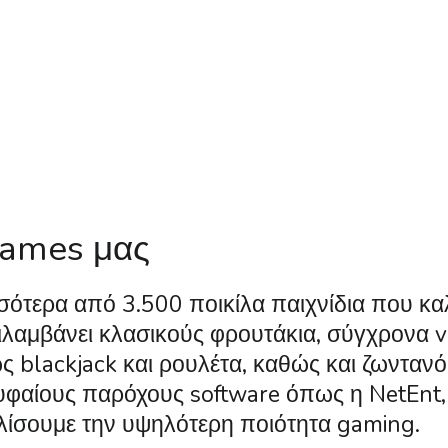
νιδιών μας
 Συναλλαγών
 για Μέλη
ις
υμβιβασμούς
games μας
ότερα από 3.500 ποικίλα παιχνίδια που κα
λαμβάνει κλασικούς φρουτάκια, σύγχρονα vi
ς blackjack και ρουλέτα, καθώς και ζωντανό
υφαίους παρόχους software όπως η NetEnt,
λίσουμε την υψηλότερη ποιότητα gaming.