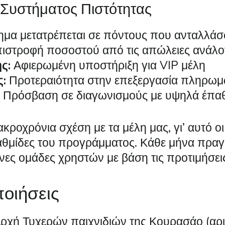
 Συστήματος Πιστότητας
ημα μετατρέπεται σε πόντους που ανταλλάσ
ιστροφή ποσοστού από τις απώλειες ανάλογ
ς:
Αφιερωμένη υποστήριξη για VIP μέλη
:
Προτεραιότητα στην επεξεργασία πληρω
Πρόσβαση σε διαγωνισμούς με υψηλά έπα
κροχρόνια σχέση με τα μέλη μας, γι’ αυτό ο
βαθμίδες του προγράμματος. Κάθε μήνα πρα
ες ομάδες χρηστών με βάση τις προτιμήσεις
ποιήσεις
Αρχή Τυχερών παιχνιδιών της Κουρασάο (αρι