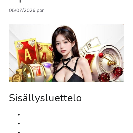
08/07/2026
por
admin
Sisällysluettelo
Kattava Pelivalikoima Kaikille Käyttäjille
Bonusetuudet ja Palkitsemisjärjestelmä
Maksumenetelmät ja Nostot