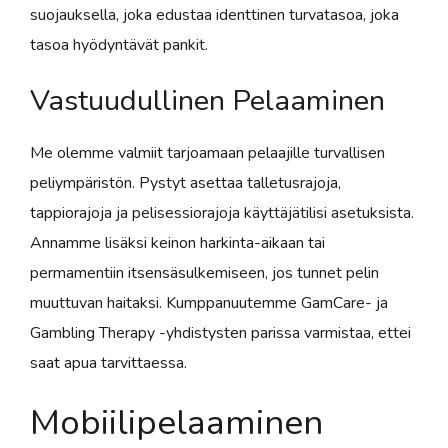
suojauksella, joka edustaa identtinen turvatasoa, joka
tasoa hyödyntävät pankit.
Vastuudullinen Pelaaminen
Me olemme valmiit tarjoamaan pelaajille turvallisen
peliympäristön. Pystyt asettaa talletusrajoja,
tappiorajoja ja pelisessiorajoja käyttäjätilisi asetuksista.
Annamme lisäksi keinon harkinta-aikaan tai
permamentiin itsensäsulkemiseen, jos tunnet pelin
muuttuvan haitaksi. Kumppanuutemme GamCare- ja
Gambling Therapy -yhdistysten parissa varmistaa, ettei
saat apua tarvittaessa.
Mobiilipelaaminen