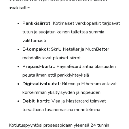
asiakkaille:
Pankkisiirrot:
Kotimaiset verkkopankit tarjoavat
tutun ja suojatun keinon tallettaa summia
välittömästi
E-lompakot:
Skrill, Neteller ja MuchBetter
mahdollistavat pikaiset siirrot
Prepaid-kortit:
Paysafecard antaa tilaisuuden
pelata ilman että pankkiyhteyksiä
Digitaalivaluutat:
Bitcoin ja Ethereum antavat
korkeimman yksityisyyden ja nopeuden
Debit-kortit:
Visa ja Mastercard toimivat
turvattuina tavanomaisina menetelminä
Kotiutuspyyntösi prosessoidaan yleensä 24 tunnin