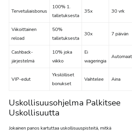
100% 1.
Tervetuliaisbonus
35x
30 vrk
talletuksesta
Viikoittainen
50%
30x
7 päivän
reload
talletuksesta
Cashback-
10% joka
Ei
Automaatt
järjestelmä
viikko
wageringia
Yksilölliset
VIP-edut
Vaihtelee
Aina
bonukset
Uskollisuusohjelma Palkitsee
Uskollisuutta
Jokainen panos kartuttaa uskollisuuspisteitä, mitkä