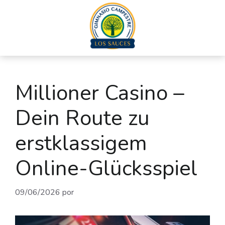
Millioner Casino –
Dein Route zu
erstklassigem
Online-Glücksspiel
09/06/2026
por
admin