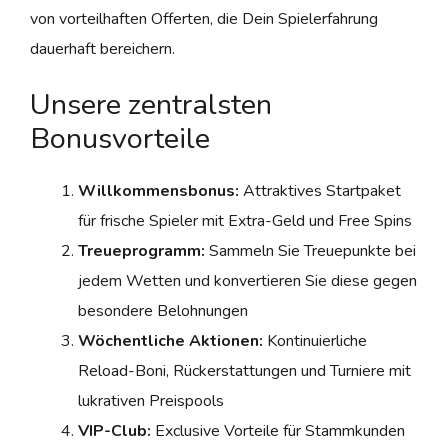
von vorteilhaften Offerten, die Dein Spielerfahrung
dauerhaft bereichern.
Unsere zentralsten
Bonusvorteile
Willkommensbonus:
Attraktives Startpaket
für frische Spieler mit Extra-Geld und Free Spins
Treueprogramm:
Sammeln Sie Treuepunkte bei
jedem Wetten und konvertieren Sie diese gegen
besondere Belohnungen
Wöchentliche Aktionen:
Kontinuierliche
Reload-Boni, Rückerstattungen und Turniere mit
lukrativen Preispools
VIP-Club:
Exclusive Vorteile für Stammkunden